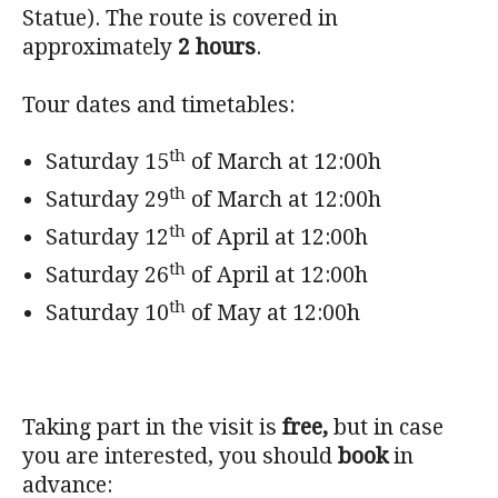
Statue). The route is covered in
approximately
2 hours
.
Tour dates and timetables:
th
Saturday 15
of March at 12:00h
th
Saturday 29
of March at 12:00h
th
Saturday 12
of April at 12:00h
th
Saturday 26
of April at 12:00h
th
Saturday 10
of May at 12:00h
Taking part in the visit is
free,
but in case
you are interested, you should
book
in
advance: