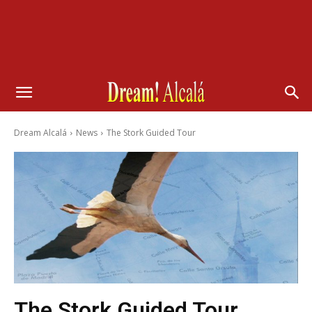
Dream Alcalá
News
The Stork Guided Tour
The Stork Guided Tour