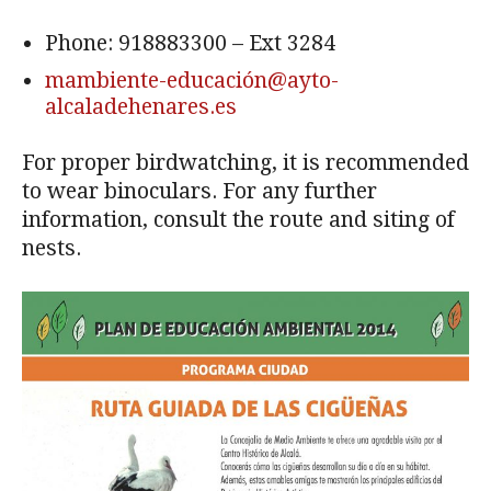
Phone: 918883300 – Ext 3284
mambiente-educación@ayto-
alcaladehenares.es
For proper birdwatching, it is recommended
to wear binoculars. For any further
information, consult the route and siting of
nests.