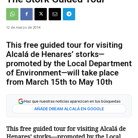
12 de marzo de 2014
This free guided tour for visiting
Alcalá de Henares’ storks—
promoted by the Local Department
of Environment—will take place
from March 15th to May 10th
Haz que nuestras noticias aparezcan en tus búsquedas
AÑADE DREAM ALCALÁ EN GOOGLE
This free guided tour for visiting Alcalá de
Henares’ storks—promoted by the Local