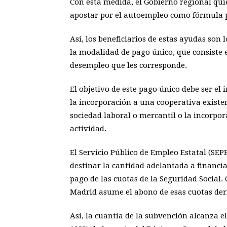
Con esta medida, el Gobierno regional qu
apostar por el autoempleo como fórmula p
Así, los beneficiarios de estas ayudas son
la modalidad de pago único, que consiste e
desempleo que les corresponde.
El objetivo de este pago único debe ser e
la incorporación a una cooperativa existe
sociedad laboral o mercantil o la incorpor
actividad.
El Servicio Público de Empleo Estatal (SEP
destinar la cantidad adelantada a financia
pago de las cuotas de la Seguridad Social
Madrid asume el abono de esas cuotas der
Así, la cuantía de la subvención alcanza e