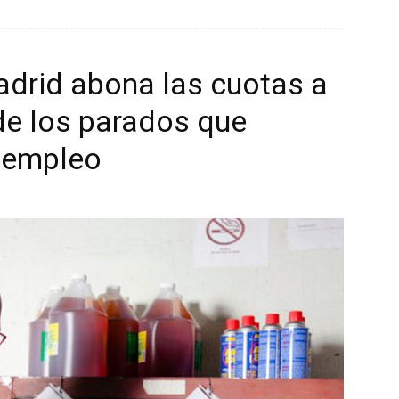
drid abona las cuotas a
de los parados que
oempleo