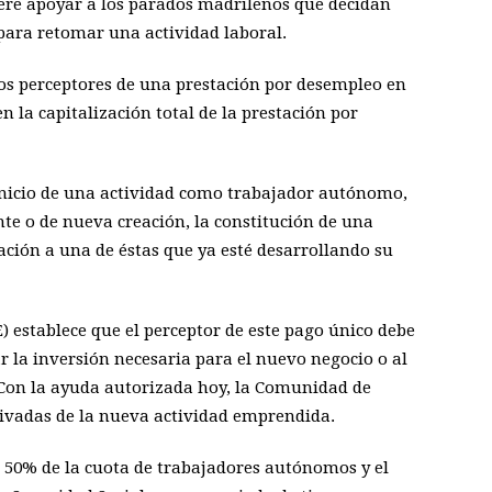
iere apoyar a los parados madrileños que decidan
ara retomar una actividad laboral.
 los perceptores de una prestación por desempleo en
n la capitalización total de la prestación por
l inicio de una actividad como trabajador autónomo,
nte o de nueva creación, la constitución de una
ación a una de éstas que ya esté desarrollando su
E) establece que el perceptor de este pago único debe
r la inversión necesaria para el nuevo negocio o al
. Con la ayuda autorizada hoy, la Comunidad de
ivadas de la nueva actividad emprendida.
l 50% de la cuota de trabajadores autónomos y el