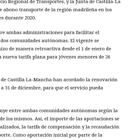
io Regional de Transportes, y la Junta de Castilla-La
de abono transporte de la región madrileña en los
s durante 2020.
re ambas administraciones para facilitar el
s dos comunidades autónomas. El vigente se
 hizo de manera retroactiva desde el 1 de enero de
 la nueva tarifa plana para jóvenes menores de 26
 de Castilla La-Mancha han acordado la renovación
a 31 de diciembre, para que el servicio pueda
ribuye entre ambas comunidades autónomas según la
de los mismos. Así, el importe de las aportaciones se
lizados, la tarifa de compensación y la recaudación
orte. Como aportación inicial por parte de la