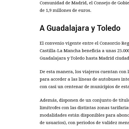
Comunidad de Madrid, el Consejo de Gobier
de 1,9 millones de euros.
A Guadalajara y Toledo
El convenio vigente entre el Consorcio Re
Castilla-La Mancha beneficia a unas 25.00
Guadalajara y Toledo hasta Madrid ciudad
De esta manera, los viajeros cuentan con 
para acceder a las líneas de autobuses i
con casi un centenar de municipios de esta
Además, disponen de un conjunto de título
limítrofes con las distintas zonas tarifari
modalidades están disponibles para abonos
de usuarios), con periodos de validez men