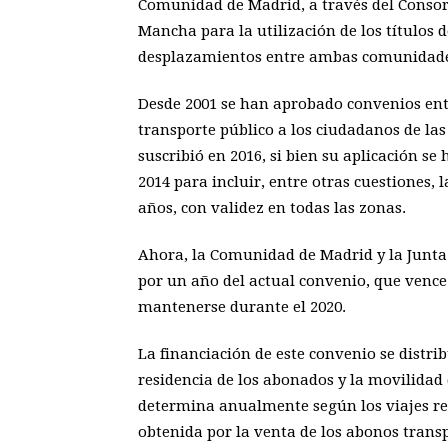
Comunidad de Madrid, a través del Consorc
Mancha para la utilización de los títulos 
desplazamientos entre ambas comunidade
Desde 2001 se han aprobado convenios ent
transporte público a los ciudadanos de la
suscribió en 2016, si bien su aplicación se
2014 para incluir, entre otras cuestiones,
años, con validez en todas las zonas.
Ahora, la Comunidad de Madrid y la Junta
por un año del actual convenio, que vence 
mantenerse durante el 2020.
La financiación de este convenio se dist
residencia de los abonados y la movilidad 
determina anualmente según los viajes rea
obtenida por la venta de los abonos transp