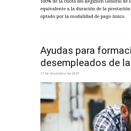
100% de la cuota del Régimen General de l
equivalente a la duración de la prestación
optado por la modalidad de pago único.
Ayudas para formació
desempleados de la
17 de diciembre de 2019