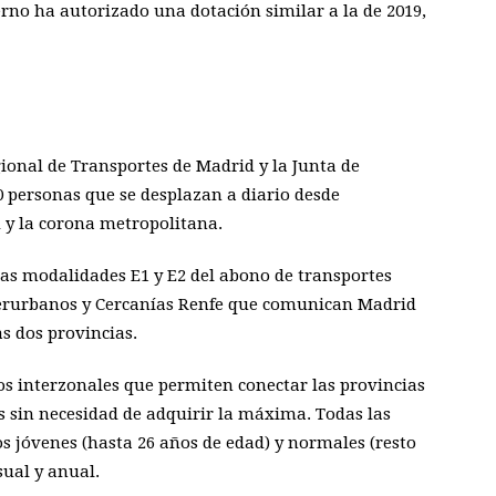
no ha autorizado una dotación similar a la de 2019,
gional de Transportes de Madrid y la Junta de
0 personas que se desplazan a diario desde
 y la corona metropolitana.
las modalidades E1 y E2 del abono de transportes
nterurbanos y Cercanías Renfe que comunican Madrid
s dos provincias.
s interzonales que permiten conectar las provincias
as sin necesidad de adquirir la máxima. Todas las
 jóvenes (hasta 26 años de edad) y normales (resto
sual y anual.