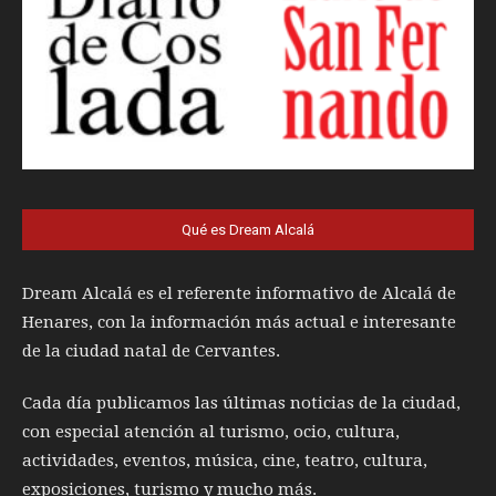
Qué es Dream Alcalá
Dream Alcalá es el referente informativo de Alcalá de
Henares, con la información más actual e interesante
de la ciudad natal de Cervantes.
Cada día publicamos las últimas noticias de la ciudad,
con especial atención al turismo, ocio, cultura,
actividades, eventos, música, cine, teatro, cultura,
exposiciones, turismo y mucho más.