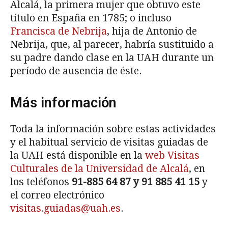
Alcalá, la primera mujer que obtuvo este
título en España en 1785; o incluso
Francisca de Nebrija
, hija de Antonio de
Nebrija, que, al parecer, habría sustituido a
su padre dando clase en la UAH durante un
período de ausencia de éste.
Más información
Toda la información sobre estas actividades
y el habitual servicio de visitas guiadas de
la UAH está disponible en la
web Visitas
Culturales de la Universidad de Alcalá
, en
los teléfonos
91-885 64 87 y 91 885 41 15
y
el correo electrónico
visitas.guiadas@uah.es
.