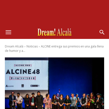
Dream Alcalá
Noticias
ALCINE entrega sus premios en una gala llena
de humor y a...