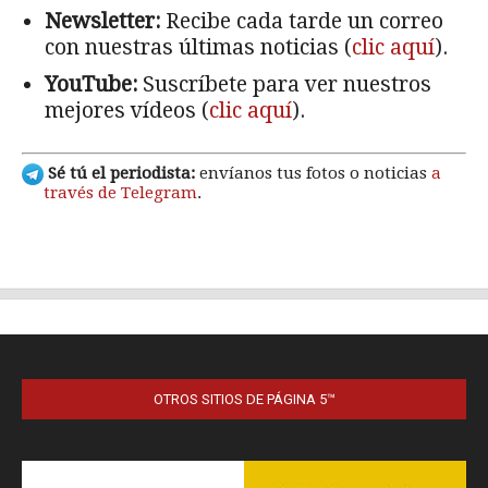
OTROS SITIOS DE PÁGINA 5™