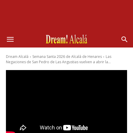
Dream Alcalá
Semana Santa 2026 de Alcalá de Henares
Las
Negaciones de San Pedro de Las Angustias vuelven a abrir la...