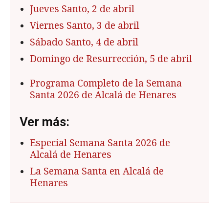
Jueves Santo, 2 de abril
Viernes Santo, 3 de abril
Sábado Santo, 4 de abril
Domingo de Resurrección, 5 de abril
Programa Completo de la Semana
Santa 2026 de Alcalá de Henares
Ver más:
Especial Semana Santa 2026 de
Alcalá de Henares
La Semana Santa en Alcalá de
Henares