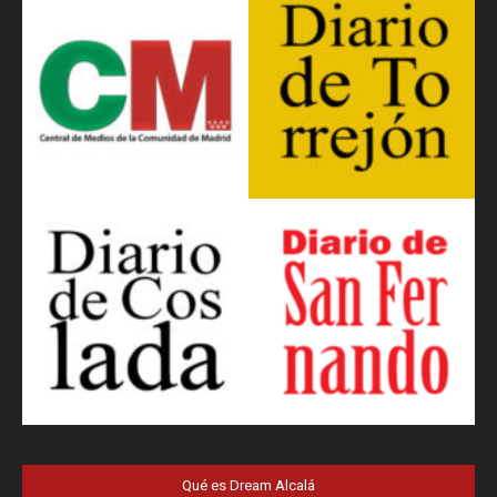
Qué es Dream Alcalá