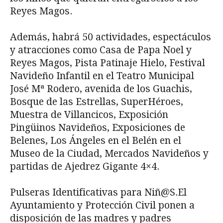
Reyes Magos.
Además, habrá 50 actividades, espectáculos
y atracciones como Casa de Papa Noel y
Reyes Magos, Pista Patinaje Hielo, Festival
Navideño Infantil en el Teatro Municipal
José Mª Rodero, avenida de los Guachis,
Bosque de las Estrellas, SuperHéroes,
Muestra de Villancicos, Exposición
Pingüinos Navideños, Exposiciones de
Belenes, Los Ángeles en el Belén en el
Museo de la Ciudad, Mercados Navideños y
partidas de Ajedrez Gigante 4×4.
Pulseras Identificativas para Niñ@S.El
Ayuntamiento y Protección Civil ponen a
disposición de las madres y padres