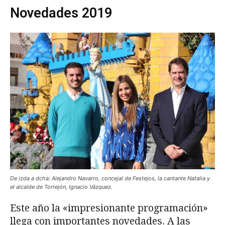
Novedades 2019
De izda a dcha: Alejandro Navarro, concejal de Festejos, la cantante Natalia y
el alcalde de Torrejón, Ignacio Vázquez.
Este año la «impresionante programación»
llega con importantes novedades. A las