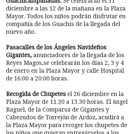
Guachicampanadas.
Se celebrarán el 31
diciembre a las 12 de la mañana en la Plaza
Mayor. Todos los niños podrán disfrutar en
compañía de los Guachis de la llegada del
nuevo año.
Pasacalles de los Ángeles Navideños
Gigantes,
anunciadores de la llegada de los
Reyes Magos,se celebrarán los días 2, 3 y 4
de enero en la Plaza Mayor y calle Hospital
de 16:00 a 20:00 horas.
Recogida de Chupetes
el 26 diciembre en la
Plaza Mayor de 11.30 a 13.30 horas. El ángel
Raguel, de la Comparsa de Gigantes y
Cabezudos de Torrejón de Ardoz, acudirá a
la Plaza Mayor para recoger los chupetes de
los niños que quieran entregárselos a los