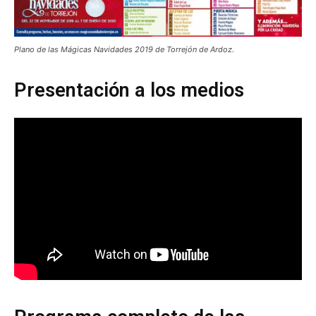
Plano de las Mágicas Navidades 2019 de Torrejón de Ardoz.
Presentación a los medios