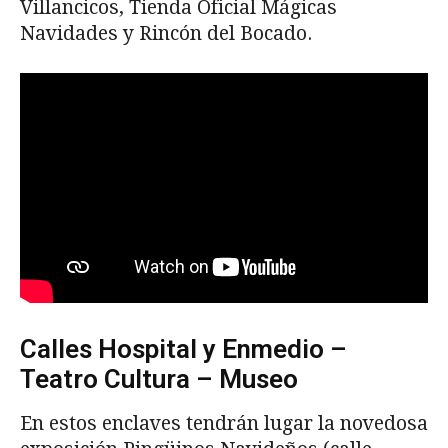
Villancicos, Tienda Oficial Mágicas
Navidades y Rincón del Bocado.
Calles Hospital y Enmedio –
Teatro Cultura – Museo
En estos enclaves tendrán lugar la novedosa