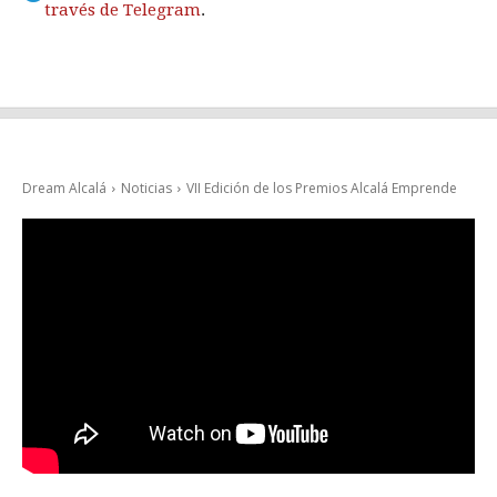
través de Telegram
.