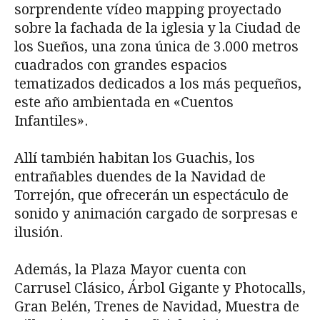
sorprendente vídeo mapping proyectado
sobre la fachada de la iglesia y la Ciudad de
los Sueños, una zona única de 3.000 metros
cuadrados con grandes espacios
tematizados dedicados a los más pequeños,
este año ambientada en «Cuentos
Infantiles».
Allí también habitan los Guachis, los
entrañables duendes de la Navidad de
Torrejón, que ofrecerán un espectáculo de
sonido y animación cargado de sorpresas e
ilusión.
Además, la Plaza Mayor cuenta con
Carrusel Clásico, Árbol Gigante y Photocalls,
Gran Belén, Trenes de Navidad, Muestra de