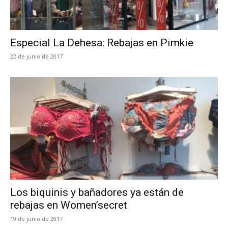
Especial La Dehesa: Rebajas en Pimkie
22 de junio de 2017
Los biquinis y bañadores ya están de
rebajas en Women’secret
19 de junio de 2017