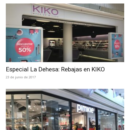
Especial La Dehesa: Rebajas en KIKO
23 de junio de 2017