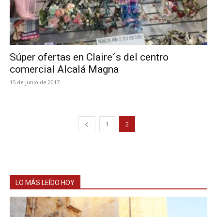
Súper ofertas en Claire´s del centro
comercial Alcalá Magna
15 de junio de 2017
1
2
LO MÁS LEÍDO HOY