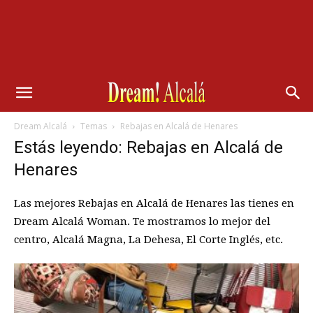
Dream Alcalá
Temas
Rebajas en Alcalá de Henares
Estás leyendo: Rebajas en Alcalá de
Henares
Las mejores Rebajas en Alcalá de Henares las tienes en
Dream Alcalá Woman. Te mostramos lo mejor del
centro, Alcalá Magna, La Dehesa, El Corte Inglés, etc.