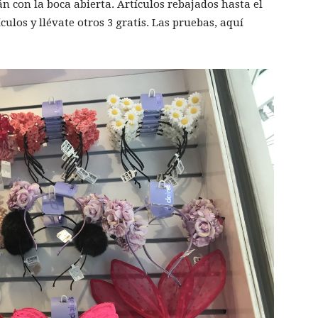
n con la boca abierta. Artículos rebajados hasta el
los y llévate otros 3 gratis. Las pruebas, aquí