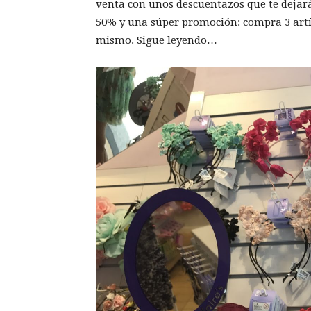
venta con unos descuentazos que te dejará
50% y una súper promoción: compra 3 artícu
mismo. Sigue leyendo…