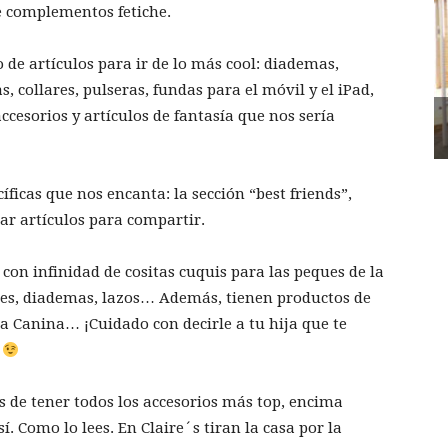
de complementos fetiche.
o de artículos para ir de lo más cool: diademas,
s, collares, pulseras, fundas para el móvil y el iPad,
cesorios y artículos de fantasía que nos sería
ficas que nos encanta: la sección “best friends”,
r artículos para compartir.
 con infinidad de cositas cuquis para las peques de la
fraces, diademas, lazos… Además, tienen productos de
la Canina… ¡Cuidado con decirle a tu hija que te
!
s de tener todos los accesorios más top, encima
. Como lo lees. En Claire´s tiran la casa por la