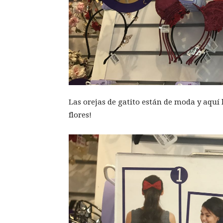
Las orejas de gatito están de moda y aquí l
flores!