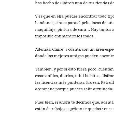
has hecho de Claire’s una de tus tiendas 
Y es que en ella puedes encontrar todo tip
bandanas, cintas para el pelo, lacas de uña
maquillaje, pintura de cara… Hay tantos ac
imposible enumerártelos todos.
Además, Claire´s cuenta con un área especí
donde las mejores amigas pueden encontra
También, y por si esto fuera poco, cuentan
casa: anillos, diarios, mini bolsitos, dis
las licencias más punteras: Frozen, Patrul
acompañe porque puedes salir arruinada
Pues bien, si ahora te decimos que, ademá
están de rebajas… ¿cómo te quedas? Pues sí