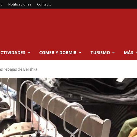
ad
Notificaciones
Contacto
CTIVIDADES
COMER Y DORMIR
TURISMO
MÁS
as rebajas de Bershka