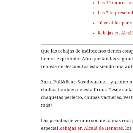
Los 10 imprescin
Los 7 imprescind
10 vestidos por 
Rebajas en Alcal
Que las rebajas de Inditex nos tienen conq
hemos exprimido! Aún quedan las segundas
remesa de descuentos está siendo una aut
Zara, Pull&Bear, Stradivarius… y, ¡cómo n
chollos también en esta firma. Desde suda
chaquetas perfecto, chupas vaqueras, vesti
más?
Las prendas de verano son de lo más cool
especial
Rebajas en Alcalá de Henares
, lo