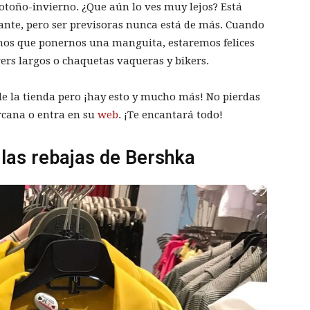
 otoño-invierno. ¿Que aún lo ves muy lejos? Está
ante, pero ser previsoras nunca está de más. Cuando
amos que ponernos una manguita, estaremos felices
rs largos o chaquetas vaqueras y bikers.
de la tienda pero ¡hay esto y mucho más! No pierdas
ercana o entra en su
web
. ¡Te encantará todo!
 las rebajas de Bershka