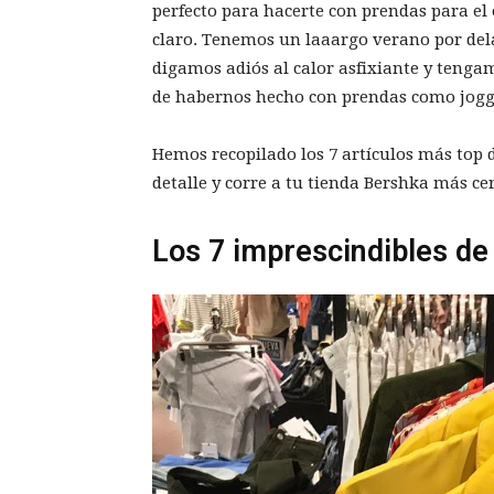
perfecto para hacerte con prendas para el
claro. Tenemos un laaargo verano por del
digamos adiós al calor asfixiante y teng
de habernos hecho con prendas como jogge
Hemos recopilado los 7 artículos más top 
detalle y corre a tu tienda Bershka más c
Los 7 imprescindibles de