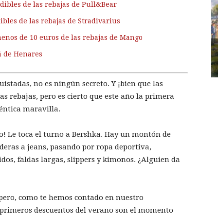
dibles de las rebajas de Pull&Bear
ibles de las rebajas de Stradivarius
menos de 10 euros de las rebajas de Mango
á de Henares
uistadas, no es ningún secreto. Y ¡bien que las
 rebajas, pero es cierto que este año la primera
éntica maravilla.
o! Le toca el turno a Bershka. Hay un montón de
deras a jeans, pasando por ropa deportiva,
dos, faldas largas, slippers y kimonos. ¿Alguien da
 pero, como te hemos contado en nuestro
s primeros descuentos del verano son el momento