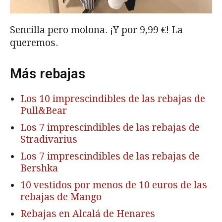
Sencilla pero molona. ¡Y por 9,99 €! La
queremos.
Más rebajas
Los 10 imprescindibles de las rebajas de
Pull&Bear
Los 7 imprescindibles de las rebajas de
Stradivarius
Los 7 imprescindibles de las rebajas de
Bershka
10 vestidos por menos de 10 euros de las
rebajas de Mango
Rebajas en Alcalá de Henares