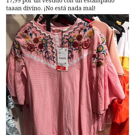
17,99 por un vestido con un estampado
taaan divino. ¡No está nada mal!