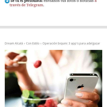
Sé tú el periodista:
envíanos tus fotos o noticias
a
través de Telegram
.