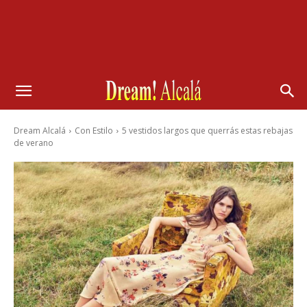
Dream Alcalá
Con Estilo
5 vestidos largos que querrás estas rebajas
de verano