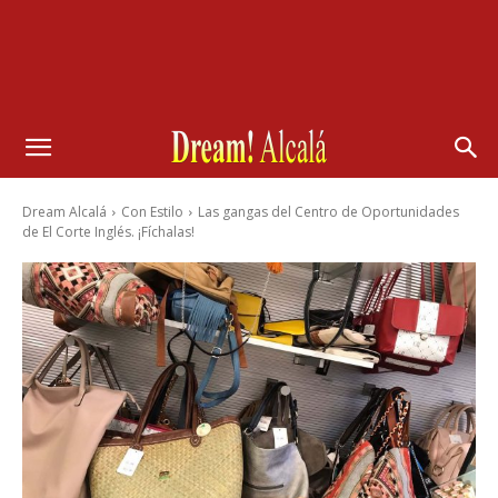
Dream Alcalá
Con Estilo
Las gangas del Centro de Oportunidades
de El Corte Inglés. ¡Fíchalas!