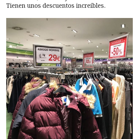
Tienen unos descuentos increíbles.