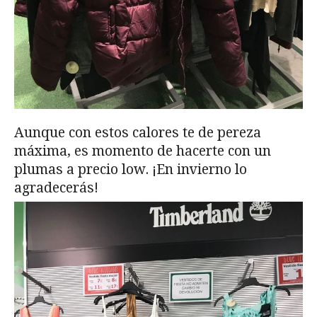
Aunque con estos calores te de pereza
máxima, es momento de hacerte con un
plumas a precio low. ¡En invierno lo
agradecerás!