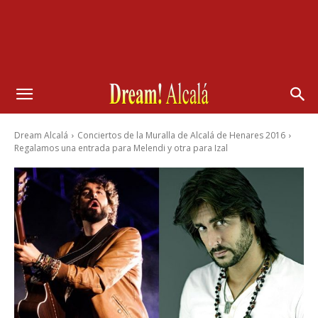
Dream Alcalá
Conciertos de la Muralla de Alcalá de Henares 2016
Regalamos una entrada para Melendi y otra para Izal