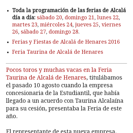
Toda la programación de las ferias de Alcalá
día a día:
sábado 20
,
domingo 21
,
lunes 22
,
martes 23
,
miércoles 24
,
jueves 25
,
viernes
26
,
sábado 27
,
domingo 28
.
Ferias y Fiestas de Alcalá de Henares 2016
Feria Taurina de Alcalá de Henares
Pocos toros y muchas vacas en la Feria
Taurina de Alcalá de Henares
, titulábamos
el pasado 10 agosto cuando la empresa
concesionaria de la Estudiantil, que había
llegado a un acuerdo con Taurina Alcalaína
para su cesión, presentaba la Feria de este
año.
El representante de esta nueva empresa,