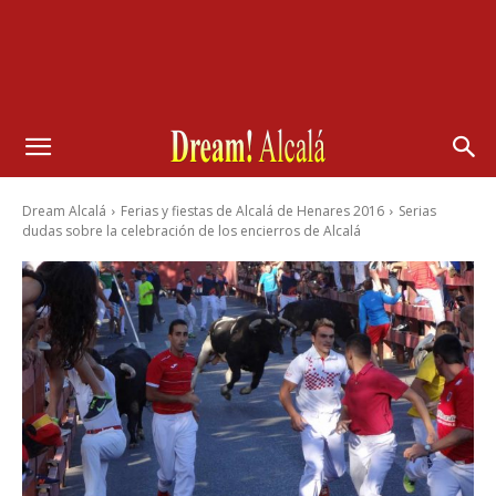
Dream Alcalá
Ferias y fiestas de Alcalá de Henares 2016
Serias
dudas sobre la celebración de los encierros de Alcalá