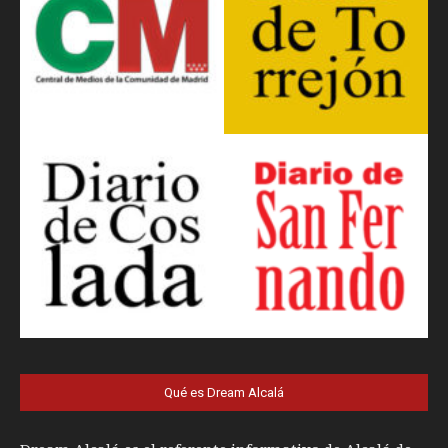
Qué es Dream Alcalá