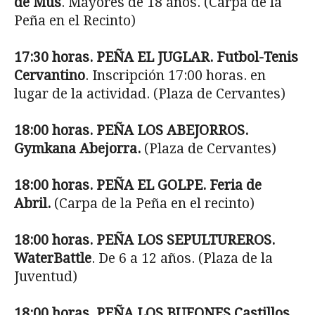
de Mus
. Mayores de 18 años. (Carpa de la
Peña en el Recinto)
17:30 horas. PEÑA EL JUGLAR. Futbol-Tenis
Cervantino
. Inscripción 17:00 horas. en
lugar de la actividad. (Plaza de Cervantes)
18:00 horas. PEÑA LOS ABEJORROS.
Gymkana Abejorra.
(Plaza de Cervantes)
18:00 horas. PEÑA EL GOLPE. Feria de
Abril.
(Carpa de la Peña en el recinto)
18:00 horas. PEÑA LOS SEPULTUREROS.
WaterBattle
. De 6 a 12 años. (Plaza de la
Juventud)
18:00 horas. PEÑA LOS BUFONES.Castillos