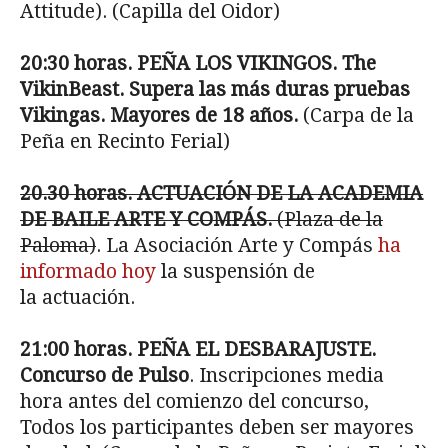
Attitude). (Capilla del Oidor)
20:30 horas. PEÑA LOS VIKINGOS. The
VikinBeast. Supera las más duras pruebas
Vikingas. Mayores de 18 años.
(Carpa de la
Peña en Recinto Ferial)
20.30 horas. ACTUACIÓN DE LA ACADEMIA
DE BAILE ARTE Y COMPÁS.
(Plaza de la
Paloma)
. La Asociación Arte y Compás
ha
informado hoy
la suspensión de
la actuación.
21:00 horas. PEÑA EL DESBARAJUSTE.
Concurso de Pulso
. Inscripciones media
hora antes del comienzo del concurso,
Todos los participantes deben ser mayores