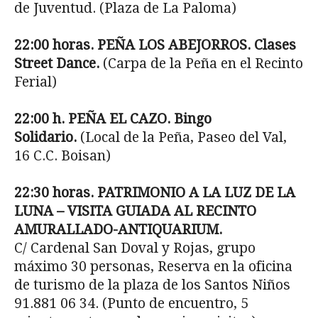
de Juventud. (Plaza de La Paloma)
22:00 horas. PEÑA LOS ABEJORROS. Clases
Street Dance.
(Carpa de la Peña en el Recinto
Ferial)
22:00 h. PEÑA EL CAZO. Bingo
Solidario.
(Local de la Peña, Paseo del Val,
16 C.C. Boisan)
22:30 horas. PATRIMONIO A LA LUZ DE LA
LUNA – VISITA GUIADA AL RECINTO
AMURALLADO-ANTIQUARIUM.
C/ Cardenal San Doval y Rojas, grupo
máximo 30 personas, Reserva en la oficina
de turismo de la plaza de los Santos Niños
91.881 06 34. (Punto de encuentro, 5