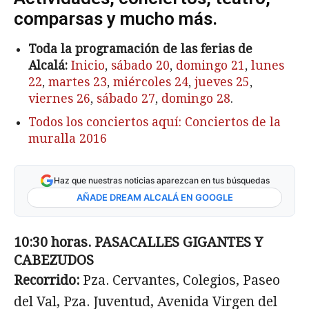
comparsas y mucho más.
Toda la programación de las ferias de
Alcalá:
Inicio
,
sábado 20
,
domingo 21
,
lunes
22
,
martes 23
,
miércoles 24
,
jueves 25
,
viernes 26
,
sábado 27
,
domingo 28
.
Todos los conciertos aquí: Conciertos de la
muralla 2016
Haz que nuestras noticias aparezcan en tus búsquedas
AÑADE DREAM ALCALÁ EN GOOGLE
10:30 horas. PASACALLES GIGANTES Y
CABEZUDOS
Recorrido:
Pza. Cervantes, Colegios, Paseo
del Val, Pza. Juventud, Avenida Virgen del