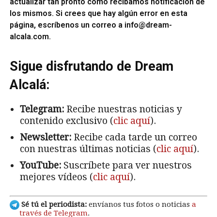
actualizar tan pronto como recibamos notificación de
los mismos. Si crees que hay algún error en esta
página, escríbenos un correo a
info@dream-
alcala.com
.
Sigue disfrutando de Dream
Alcalá:
Telegram:
Recibe nuestras noticias y
contenido exclusivo (
clic aquí
).
Newsletter:
Recibe cada tarde un correo
con nuestras últimas noticias (
clic aquí
).
YouTube:
Suscríbete para ver nuestros
mejores vídeos (
clic aquí
).
Sé tú el periodista:
envíanos tus fotos o noticias
a
través de Telegram
.