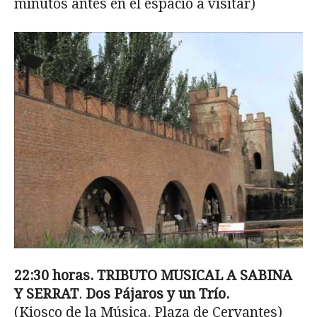
minutos antes en el espacio a visitar)
22:30 horas. TRIBUTO MUSICAL A SABINA
Y SERRAT
.
Dos Pájaros y un Trío.
(Kiosco de la Música. Plaza de Cervantes)