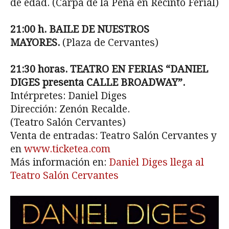
de edad. (Carpa de la Peña en Recinto Ferial)
21:00 h. BAILE DE NUESTROS
MAYORES.
(Plaza de Cervantes)
21:30 horas. TEATRO EN FERIAS “DANIEL
DIGES presenta CALLE BROADWAY”.
Intérpretes: Daniel Diges
Dirección: Zenón Recalde.
(Teatro Salón Cervantes)
Venta de entradas: Teatro Salón Cervantes y
en
www.ticketea.com
Más información en:
Daniel Diges llega al
Teatro Salón Cervantes