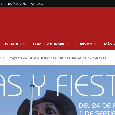
ad
Notificaciones
Contacto
CTIVIDADES
COMER Y DORMIR
TURISMO
MÁS
024
Programa de Ferias y Fiestas de Alcalá de Henares 2024 - Miércoles...