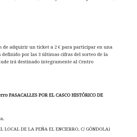
 de adquirir un ticket a 2 € para participar en una
efinido por las 3 últimas cifras del sorteo de la
caude irá destinado íntegramente al Centro
cierro PASACALLES POR EL CASCO HISTÓRICO
DE
a.
EL LOCAL DE LA PEÑA EL ENCIERRO, C/ GÓNDOLA)