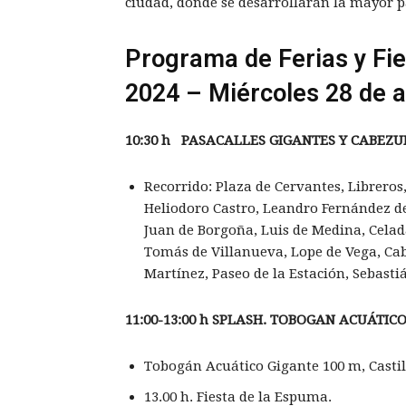
ciudad, donde se desarrollarán la mayor pa
Programa de Ferias y Fie
2024 – Miércoles 28 de 
10:30 h PASACALLES GIGANTES Y CABEZ
Recorrido: Plaza de Cervantes, Libreros
Heliodoro Castro, Leandro Fernández de
Juan de Borgoña, Luis de Medina, Celad
Tomás de Villanueva, Lope de Vega, Cab
Martínez, Paseo de la Estación, Sebastiá
11:00-13:00 h SPLASH. TOBOGAN ACU
ÁTIC
Tobogán Acuático Gigante 100 m, Castil
13.00 h. Fiesta de la Espuma.