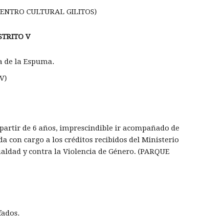
CENTRO CULTURAL GILITOS)
STRITO V
ta de la Espuma.
V)
 partir de 6 años, imprescindible ir acompañado de
 con cargo a los créditos recibidos del Minis­terio
ualdad y contra la Violencia de Género. (PARQUE
fados.