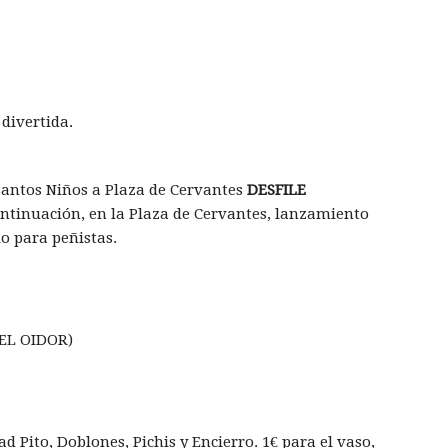
divertida.
Santos Niños a Plaza de Cervantes
DESFILE
ontinuación, en la Plaza de Cervantes, lanzamiento
lo para peñistas.
EL OIDOR)
ad Pito, Doblones, Pichis y Encierro. 1€ para el vaso,