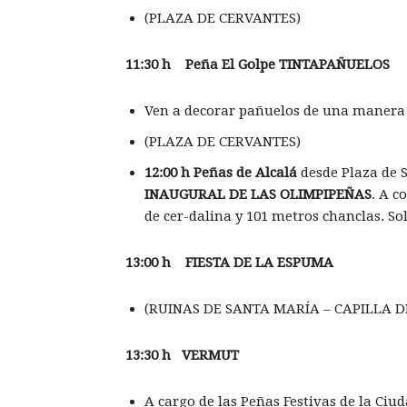
(PLAZA DE CERVANTES)
11:30 h Pe
ña El Golpe TINTAPAÑUELOS
Ven a decorar pañuelos de una manera 
(PLAZA DE CERVANTES)
12:00 h Pe
ñas de Alcalá
desde Plaza de 
INAUGURAL
DE LAS OLIMPIPEÑAS
. A c
de cer-dalina y 101 metros chanclas. So
13:00 h FIESTA DE LA ESPUMA
(RUINAS DE SANTA MARÍA – CAPILLA D
13:30 h VERMUT
A cargo de las Peñas Festivas de la Ciud