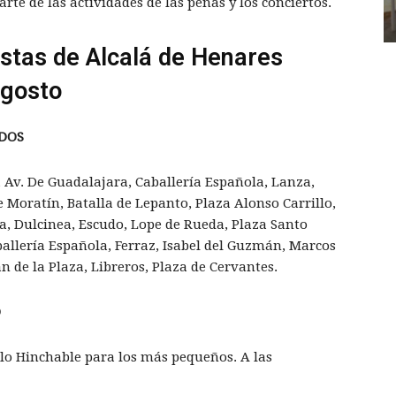
rte de las actividades de las peñas y los conciertos.
stas de Alcalá de Henares
agosto
UDOS
, Av. De Guadalajara, Caballería Española, Lanza,
 Moratín, Batalla de Lepanto, Plaza Alonso Carrillo,
a, Dulcinea, Escudo, Lope de Rueda, Plaza Santo
allería Española, Ferraz, Isabel del Guzmán, Marcos
n de la Plaza, Libreros, Plaza de Cervantes.
O
lo Hinchable para los más pequeños. A las