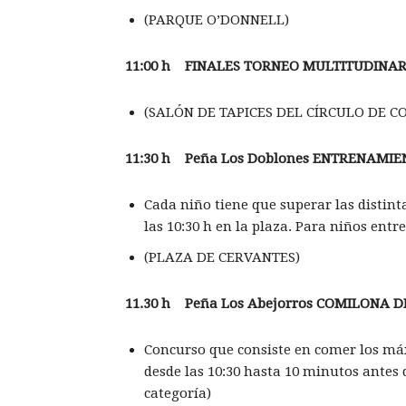
(PARQUE O’DONNELL)
11:00 h FINALES TORNEO MULTITUDINAR
(SALÓN DE TAPICES DEL CÍRCULO DE C
11:30 h Pe
ña Los Doblones ENTRENAMIE
Cada niño tiene que superar las distint
las 10:30 h en la plaza. Para niños entr
(PLAZA DE CERVANTES)
11.30 h Pe
ña Los Abejorros COMILONA D
Concurso que consiste en comer los má
desde las 10:30 hasta 10 minutos antes 
categoría)