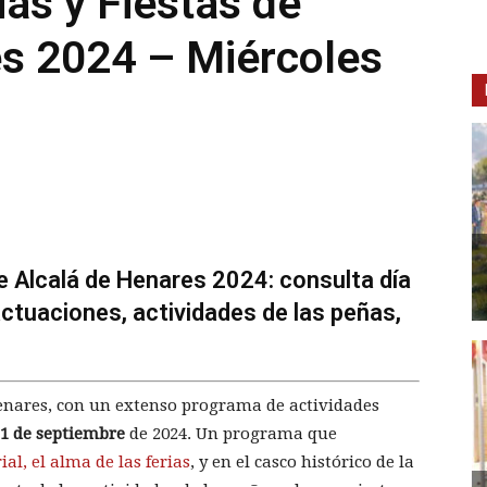
as y Fiestas de
es 2024 – Miércoles
e Alcalá de Henares 2024: consulta día
actuaciones, actividades de las peñas,
 Henares, con un extenso programa de actividades
 1 de septiembre
de 2024. Un programa que
ial, el alma de las ferias
, y en el casco histórico de la