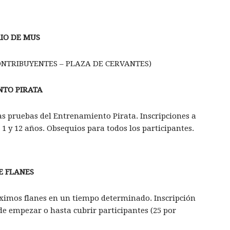
IO DE MUS
ONTRIBUYENTES – PLAZA DE CERVANTES)
NTO PIRATA
as pruebas del Entrenamiento Pirata. Inscrip­ciones a
e 1 y 12 años. Obsequios para todos los participantes.
E FLANES
ximos flanes en un tiempo determinado. Inscripción
de empezar o hasta cubrir partici­pantes (25 por