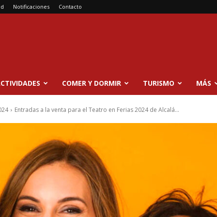
ad
Notificaciones
Contacto
CTIVIDADES
COMER Y DORMIR
TURISMO
MÁS
024
Entradas a la venta para el Teatro en Ferias 2024 de Alcalá...