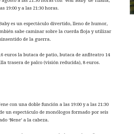
agosto a las 21:30 horas con ‘War Baby’ de Yllana,
s 19:00 y a las 21:30 horas.
Baby es un espectáculo divertido, lleno de humor,
mbién sabe caminar sobre la cuerda floja y utilizar
insentido de la guerra.
16 euros la butaca de patio, butaca de anfiteatro 14
illa trasera de palco (visión reducida), 8 euros.
ene con una doble función a las 19:00 y a las 21:30
 de un espectáculo de monólogos formado por seis
ado ‘Nene’ a la cabeza.