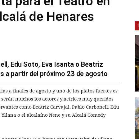
ta para el Teatro en
lcalá de Henares
ell, Edu Soto, Eva Isanta o Beatriz
s a partir del próximo 23 de agosto
as a finales de agosto y uno de los platos fuertes es
 serán muchos los actores y actrices muy queridos
Cervantes como Beatriz Carvajal, Pablo Carbonell, Edu
a Yllana o el alcalaíno Nene y su Alcalá Comedy