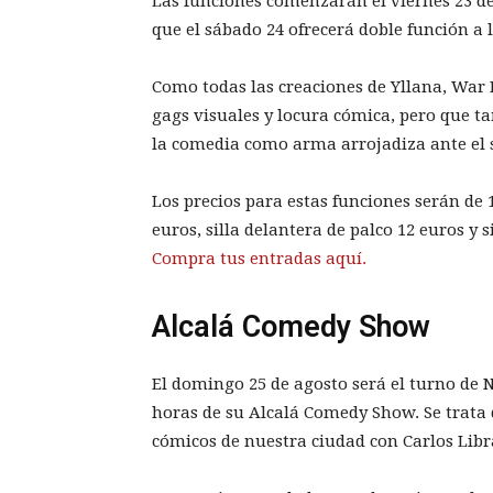
Las funciones comenzarán el viernes 23 de 
que el sábado 24 ofrecerá doble función a la
Como todas las creaciones de Yllana, War 
gags visuales y locura cómica, pero que ta
la comedia como arma arrojadiza ante el s
Los precios para estas funciones serán de 
euros, silla delantera de palco 12 euros y s
Compra tus entradas aquí.
Alcalá Comedy Show
El domingo 25 de agosto será el turno de N
horas de su Alcalá Comedy Show. Se trata
cómicos de nuestra ciudad con Carlos Libr