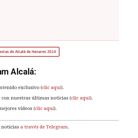
Fiestas de Alcalá de Henares 2024
am Alcalá:
ntenido exclusivo (
clic aquí
).
 con nuestras últimas noticias (
clic aquí
).
mejores vídeos (
clic aquí
).
 noticias
a través de Telegram
.