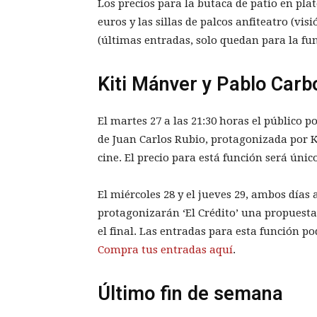
Los precios para la butaca de patio en plat
euros y las sillas de palcos anfiteatro (vis
(últimas entradas, solo quedan para la fun
Kiti Mánver y Pablo Carb
El martes 27 a las 21:30 horas el público p
de Juan Carlos Rubio, protagonizada por Ki
cine. El precio para está función será únic
El miércoles 28 y el jueves 29, ambos días
protagonizarán ‘El Crédito’ una propuesta
el final. Las entradas para esta función po
Compra tus entradas aquí
.
Último fin de semana