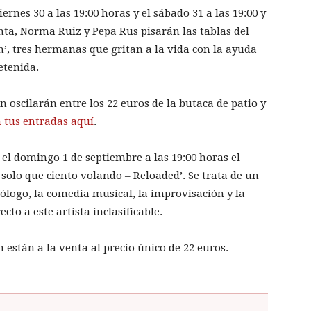
viernes 30 a las 19:00 horas y el sábado 31 a las 19:00 y
anta, Norma Ruiz y Pepa Rus pisarán las tablas del
n’, tres hermanas que gritan a la vida con la ayuda
etenida.
n oscilarán entre los 22 euros de la butaca de patio y
tus entradas aquí
.
á el domingo 1 de septiembre a las 19:00 horas el
solo que ciento volando – Reloaded’. Se trata de un
ólogo, la comedia musical, la improvisación y la
cto a este artista inclasificable.
 están a la venta al precio único de 22 euros.