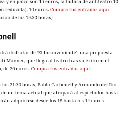
ea y en palco son 15 euros, la butaca de anfiteatro 10
ión reducida), 10 euros.
Compra tus entradas aquí
ción de las 19:30 horas)
onell
odrá disfrutar de ‘El Inconveniente’, una propuesta
ti Mánver, que llega al teatro tras su éxito en el
o, de 20 euros.
Compra tus entradas aquí.
 a las 21:30 horas, Pablo Carbonell y Armando del Río
 de un tema actual que atrapará al espectador hasta
drán adquirirse desde los 18 hasta los 14 euros.