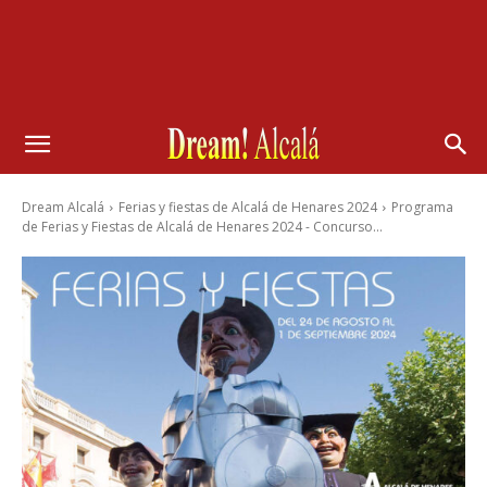
Dream Alcalá
Ferias y fiestas de Alcalá de Henares 2024
Programa
de Ferias y Fiestas de Alcalá de Henares 2024 - Concurso...