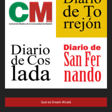
Qué es Dream Alcalá