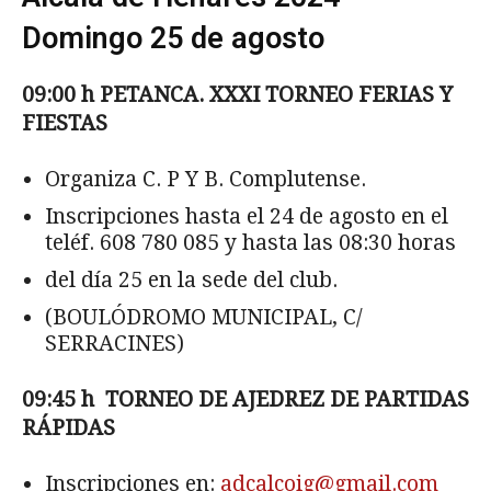
Domingo 25 de agosto
09:00 h PETANCA. XXXI TORNEO FERIAS Y
FIESTAS
Organiza C. P Y B. Complutense.
Inscripciones hasta el 24 de agosto en el
teléf. 608 780 085 y hasta las 08:30 horas
del día 25 en la sede del club.
(BOULÓDROMO MUNICIPAL, C/
SERRACINES)
09:45 h TORNEO DE AJEDREZ DE PARTIDAS
R
ÁPIDAS
Inscripciones en:
adcalcoig@gmail.com