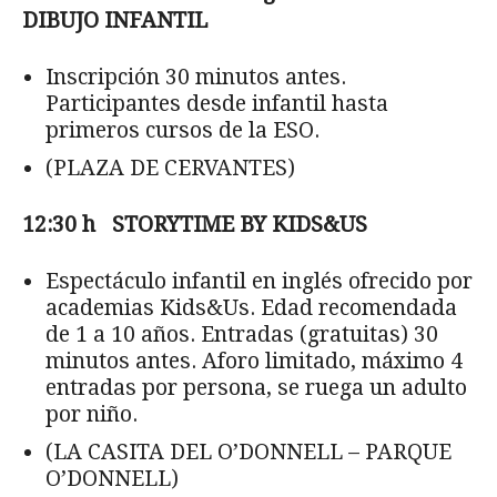
DIBUJO INFANTIL
Inscripción 30 minutos antes.
Participantes desde infantil hasta
primeros cursos de la ESO.
(PLAZA DE CERVANTES)
12:30 h STORYTIME BY KIDS&US
Espectáculo infantil en inglés ofrecido por
academias Kids&Us. Edad recomendada
de 1 a 10 años. Entradas (gratuitas) 30
minutos antes. Aforo limitado, máximo 4
entra­das por persona, se ruega un adulto
por niño.
(LA CASITA DEL O’DONNELL – PARQUE
O’DONNELL)