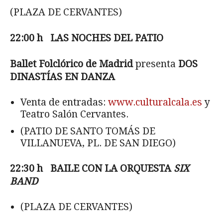
(PLAZA DE CERVANTES)
22:00 h LAS NOCHES DEL PATIO
Ballet Folcl
órico de Madrid
presenta
DOS
DINASTÍAS EN DANZA
Venta de entradas:
www.culturalcala.es
y
Teatro Salón Cervantes.
(PATIO DE SANTO TOMÁS DE
VILLANUEVA, PL. DE SAN DIEGO)
22:30 h BAILE CON LA ORQUESTA
SIX
BAND
(PLAZA DE CERVANTES)