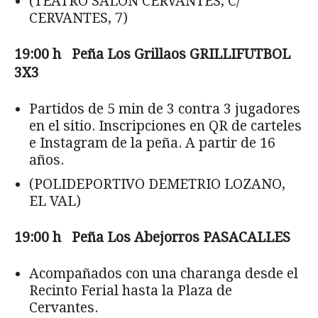
(TEATRO SALÓN CERVANTES, C/
CERVANTES, 7)
19:00 h Pe
ña Los Grillaos GRILLIFUTBOL
3X3
Partidos de 5 min de 3 contra 3 jugadores
en el sitio. Inscripciones en QR de carteles
e Instagram de la peña. A partir de 16
años.
(POLIDEPORTIVO DEMETRIO LOZANO,
EL VAL)
19:00 h Pe
ña Los Abejorros PASACALLES
Acompañados con una charanga desde el
Recinto Ferial hasta la Plaza de
Cervantes.