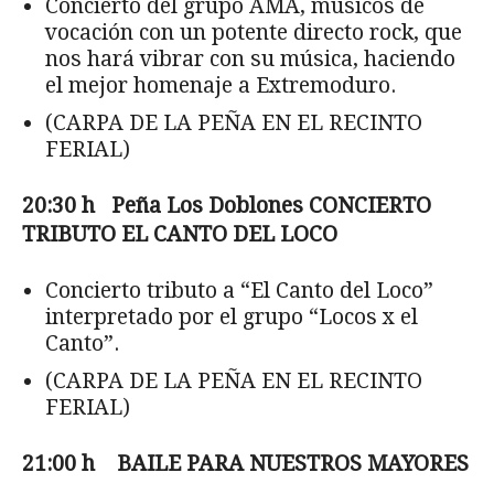
Concierto del grupo AMA, músicos de
vocación con un potente directo rock, que
nos hará vibrar con su música, haciendo
el mejor homenaje a Extremoduro.
(CARPA DE LA PEÑA EN EL RECINTO
FERIAL)
20:30 h Pe
ña Los Doblones CONCIERTO
TRIBUTO EL CANTO DEL LOCO
Concierto tributo a “El Canto del Loco”
interpretado por el grupo “Locos x el
Canto”.
(CARPA DE LA PEÑA EN EL RECINTO
FERIAL)
21:00 h BAILE PARA NUESTROS MAYORES