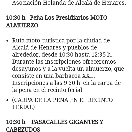
Asociación Holanda de Alcalá de Henares.
10:30 h Pe
ña Los Presidiarios MOTO
ALMUERZO
Ruta moto-turística por la ciudad de
Alcalá de Henares y pueblos de
alrededor, desde 10:30 hasta 12:35 h.
Durante las inscripciones ofreceremos
desayunos y a la vuelta un almuerzo, que
consiste en una barbacoa XXL.
Inscripciones a las 9.30 h. en la carpa de
la peña en el recinto ferial.
(CARPA DE LA PEÑA EN EL RECINTO
FERIAL)
10:30 h PASACALLES GIGANTES Y
CABEZUDOS