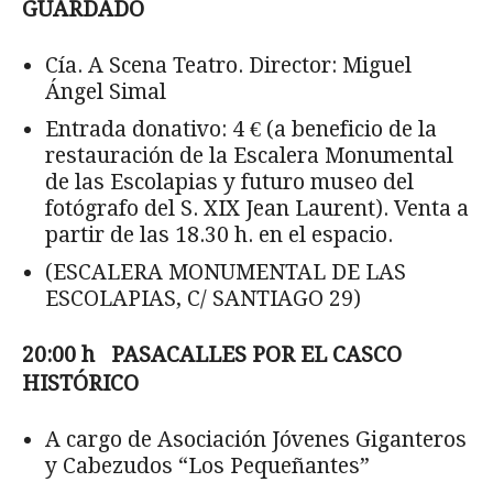
GUARDADO
Cía. A Scena Teatro. Director: Miguel
Ángel Simal
Entrada donativo: 4 € (a beneficio de la
restauración de la Escalera Monumental
de las Escolapias y futuro museo del
fotógrafo del S. XIX Jean Laurent). Venta a
partir de las 18.30 h. en el espacio.
(ESCALERA MONUMENTAL DE LAS
ESCOLAPIAS, C/ SANTIAGO 29)
20:00 h PASACALLES POR EL CASCO
HIST
ÓRICO
A cargo de Asociación Jóvenes Giganteros
y Cabezudos “Los Pequeñantes”