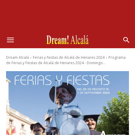
Dream Alcalá
Ferias y fiestas de Alcalá de Henares 2024
Programa
de Ferias y Fiestas de Alcalá de Henares 2024 - Domingo...