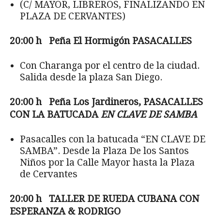
(C/ MAYOR, LIBREROS, FINALIZANDO EN
PLAZA DE CERVANTES)
20:00 h Pe
ña El Hormigón PASACALLES
Con Charanga por el centro de la ciudad.
Salida desde la plaza San Diego.
20:00 h Pe
ña Los Jardineros, PASACALLES
CON LA BATUCADA
EN CLAVE DE SAMBA
Pasacalles con la batucada “EN CLAVE DE
SAMBA”. Desde la Plaza De los Santos
Niños por la Calle Mayor hasta la Plaza
de Cervantes
20:00 h TALLER DE RUEDA CUBANA CON
ESPERANZA & RODRIGO