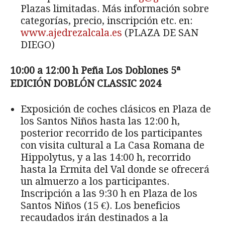
Plazas limitadas. Más información sobre
ca­tegorías, precio, inscripción etc. en:
www.ajedrezalcala.es
(PLAZA DE SAN
DIEGO)
10:00 a 12:00 h Pe
ña Los Doblones 5ª
EDICIÓN DOBLÓN CLASSIC 2024
Exposición de coches clásicos en Plaza de
los Santos Niños hasta las 12:00 h,
posterior recorrido de los participantes
con visita cultural a La Casa Romana de
Hippolytus, y a las 14:00 h, recorrido
hasta la Ermita del Val donde se ofrecerá
un almuerzo a los par­ticipantes.
Inscripción a las 9:30 h en Plaza de los
Santos Niños (15 €). Los beneficios
recaudados irán destinados a la