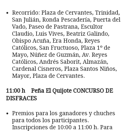
Recorrido: Plaza de Cervantes, Trinidad,
San Julián, Ronda Pescadería, Puerta del
Vado, Paseo de Pastrana, Escultor
Claudio, Luis Vives, Beatriz Galindo,
Obispo Acuña, Era Honda, Reyes
Católicos, San Fructuoso, Plaza 1º de
Mayo, Núñez de Guzmán, Av. Reyes
Católicos, Andrés Saborit, Almazán,
Cardenal Cisneros, Plaza Santos Niños,
Ma­yor, Plaza de Cervantes.
11:00 h Pe
ña El Quijote CONCURSO DE
DISFRACES
Premios para los ganadores y chuches
para todos los participantes.
Inscripciones de 10:00 a 11:00 h. Para