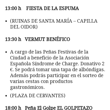
13:00 h FIESTA DE LA ESPUMA
(RUINAS DE SANTA MARÍA – CAPILLA
DEL OIDOR)
13:30 h VERMUT BEN
ÉFICO
A cargo de las Peñas Festivas de la
Ciudad a beneficio de la Asociación
Española Síndrome de Charge. Donativo 2
€. Se podrá tomar una tapa de albóndigas.
Además podrás participar en el sorteo de
varias cestas con productos
gastronómicos.
(PLAZA DE CERVANTES)
18:00 h Pe
ña El Golpe EL GOLPETAZO