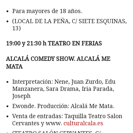
Para mayores de 18 años.
(LOCAL DE LA PEÑA, C/ SIETE ESQUINAS,
13)
19:00 y 21:30 h TEATRO EN FERIAS
ALCAL
Á COMEDY SHOW. ALCALÁ ME
MATA
Interpretación: Nene, Juan Zurdo, Edu
Manzanera, Sara Drama, Iria Parada,
Joseph
Ewonde. Producción: Alcalá Me Mata.
Venta de entradas: Taquilla Teatro Salon
Cervantes y www.
culturalcala.es