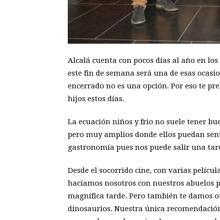
Alcalá cuenta con pocos días al año en los
este fin de semana será una de esas ocasio
encerrado no es una opción. Por eso te pr
hijos estos días.
La ecuación niños y frio no suele tener b
pero muy amplios donde ellos puedan sentir
gastronomía pues nos puede salir una ta
Desde el socorrido cine, con varias pelícu
hacíamos nosotros con nuestros abuelos p
magnífica tarde. Pero también te damos ot
dinosaurios. Nuestra única recomendación 