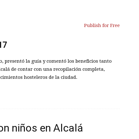
Publish for Free
17
, presentó la guía y comentó los beneficios tanto
lcalá de contar con una recopilación completa,
ecimientos hosteleros de la ciudad.
on niños en Alcalá