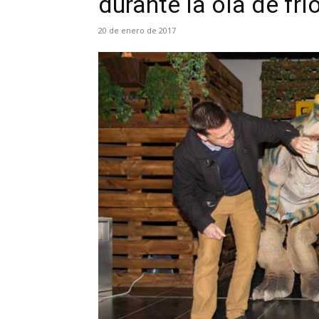
durante la ola de frí
20 de enero de 2017