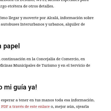
rgo etcétera de otros detalles.
mo llegar y moverte por Alcalá, información sobre
, autobuses Interurbanos y urbanos, alquiler de
n papel
 a continuación en la Concejalía de Comercio, en
Oficinas Municipales de Turismo y en el Servicio de
o mi guía ya!
s esperar a tener en tus manos toda esa información.
 PDF a través de este enlace
o, mejor aún, ojearla