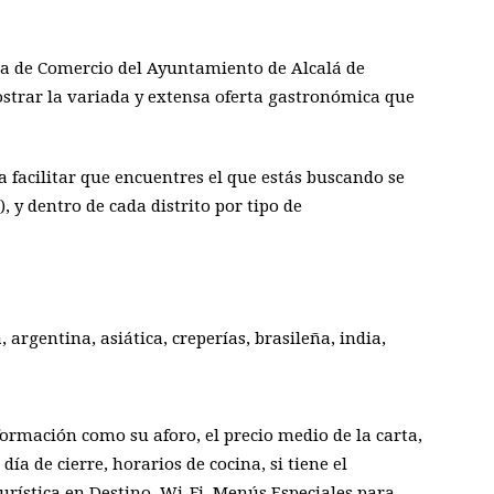
ía de Comercio del Ayuntamiento de Alcalá de
strar la variada y extensa oferta gastronómica que
 facilitar que encuentres el que estás buscando se
), y dentro de cada distrito por tipo de
argentina, asiática, creperías, brasileña, india,
ormación como su aforo, el precio medio de la carta,
día de cierre, horarios de cocina, si tiene el
urística en Destino, Wi-Fi, Menús Especiales para