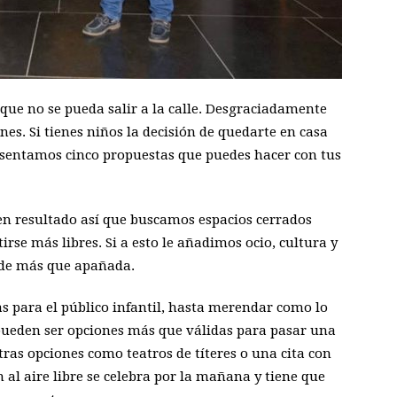
 que no se pueda salir a la calle. Desgraciadamente
nes. Si tienes niños la decisión de quedarte en casa
esentamos cinco propuestas que puedes hacer con tus
uen resultado así que buscamos espacios cerrados
se más libres. Si a esto le añadimos ocio, cultura y
rde más que apañada.
las para el público infantil, hasta merendar como lo
ueden ser opciones más que válidas para pasar una
ras opciones como teatros de títeres o una cita con
al aire libre se celebra por la mañana y tiene que