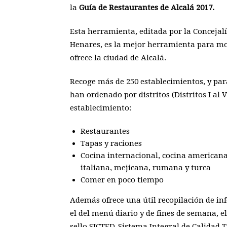
la
Guía de Restaurantes de Alcalá 2017.
Esta herramienta, editada por la Concejal
Henares, es la mejor herramienta para mo
ofrece la ciudad de Alcalá.
Recoge más de 250 establecimientos, y para
han ordenado por distritos (Distritos I al V
establecimiento:
Restaurantes
Tapas y raciones
Cocina internacional, cocina americana, 
italiana, mejicana, rumana y turca
Comer en poco tiempo
Además ofrece una útil recopilación de inf
el del menú diario y de fines de semana, el 
sello SICTED-Sistema Integral de Calidad T