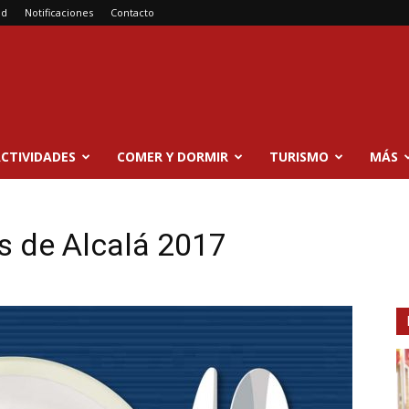
ad
Notificaciones
Contacto
CTIVIDADES
COMER Y DORMIR
TURISMO
MÁS
s de Alcalá 2017