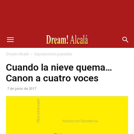
Dream Alcalá
Exposiciones pasadas
Cuando la nieve quema…
Canon a cuatro voces
7 de junio de 2017