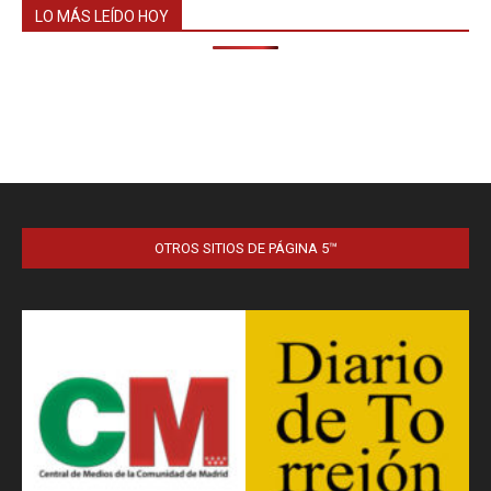
LO MÁS LEÍDO HOY
OTROS SITIOS DE PÁGINA 5™