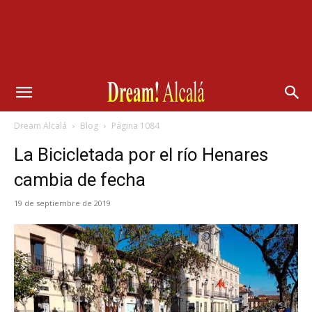
Dream Alcalá
Blog
Página 1084
La Bicicletada por el río Henares
cambia de fecha
19 de septiembre de 2019