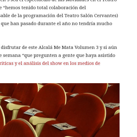
e “hemos tenido total colaboración del
able de la programación del Teatro Salón Cervantes)
as que han pasado durante el año no tendría mucho
a disfrutar de este Alcalá Me Mata Volumen 3 y si aún
 de semana “que pregunten a gente que haya asistido
riticas y el análisis del show en los medios de