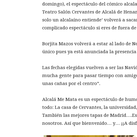
domingo), el espectáculo del cómico alcala
Teatro Salón Cervantes de Alcalá de Hena
solo un alcalaíno entiende’ volverá a saca
complicado espectáculo si eres de fuera de
Borjita Mazos volverá a estar al lado de 
único pues ya está anunciada la presenci
Las fechas elegidas vuelven a ser las Nav
mucha gente para pasar tiempo con amigos
unas cañas por el centro”.
Alcalá Me Mata es un espectáculo de humo
todo: La casa de Cervantes, la universida
También las mejores tapas de Madrid….Este
nosotros. Así que bienvenido… y… ¡¡A disf