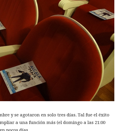
bre y se agotaron en solo tres días. Tal fue el éxito
pliar a una función más (el domingo a las 21:00
en pocos días.