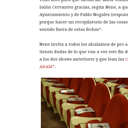
Salón Cervantes gracias, según Nene, a qu
Ayuntamiento y de Pablo Nogales (respons
porque hacer un recopilatorio de las cos
sentido fuera de estas fechas”.
Nene invita a todos los alcalaínos de pro 
tienen dudas de lo que van a ver este fin
a los dos shows anteriores y que lean las
c
Alcalá
”.