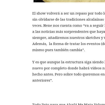
El show volverá a ser un repaso por todo 
sin olvidarse de las tradiciones alcalaínas
veces. Nene nos cuenta como “va a seguir 
a las noticias más sorprendentes que hay
siempre, añadiremos nuestros sketches y v
Además, la forma de tratar los eventos (d
mismo pues también cambia”.
Y es que aunque la estructura siga siend
nuevo por completo donde habrá vídeos n
hecho antes. Pero sobre todo queremos e
anteriores”.
Todo listo para que Alcalá Me Mata Volume