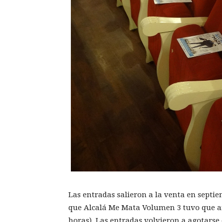
Las entradas salieron a la venta en septiem
que Alcalá Me Mata Volumen 3 tuvo que am
horas). Las entradas volvieron a agotarse 