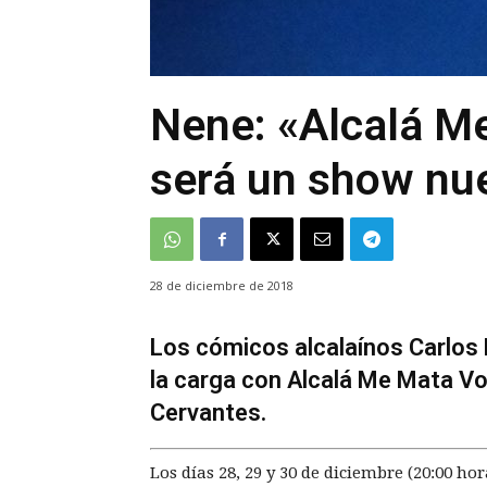
Nene: «Alcalá M
será un show nu
28 de diciembre de 2018
Los cómicos alcalaínos Carlos 
la carga con Alcalá Me Mata Vo
Cervantes.
Los días 28, 29 y 30 de diciembre (20:00 ho