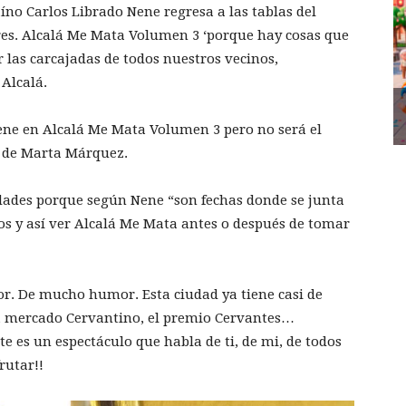
íno Carlos Librado Nene regresa a las tablas del
res. Alcalá Me Mata Volumen 3 ‘porque hay cosas que
r las carcajadas de todos nuestros vecinos,
 Alcalá.
Nene en Alcalá Me Mata Volumen 3 pero no será el
a de Marta Márquez.
idades porque según Nene “son fechas donde se junta
 y así ver Alcalá Me Mata antes o después de tomar
r. De mucho humor. Esta ciudad ya tiene casi de
d, mercado Cervantino, el premio Cervantes…
 es un espectáculo que habla de ti, de mi, de todos
rutar!!