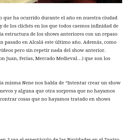
lo que ha ocurrido durante el año en nuestra ciudad
 y de los clichés en los que todos caemos infinidad de
la estructura de los shows anteriores con un repaso
an pasado en Alcalá este último año. Además, como
ídeos pero sin repetir nada del show anterior.
on Juan, Ferias, Mercado Medieval…) que son los
o la misma Nene nos habla de “Intentar crear un show
uevos y alguna que otra sorpresa que no hayamos
ncontrar cosas que no hayamos tratado en shows
n 3 sea el espectáculo de las Navidades en el Teatro