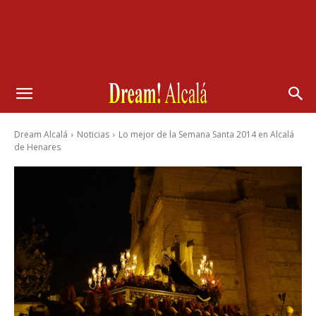
Dream Alcalá
Noticias
Lo mejor de la Semana Santa 2014 en Alcalá
de Henares