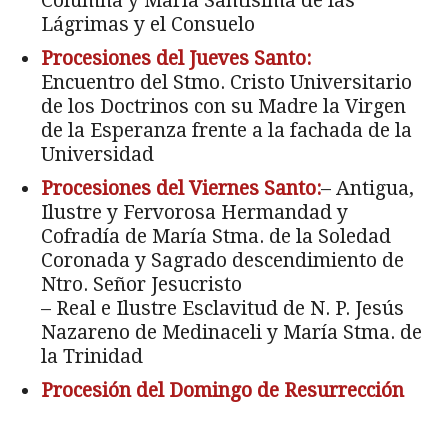
Columna y María Santísima de las
Lágrimas y el Consuelo
Procesiones del Jueves Santo:
Encuentro del Stmo. Cristo Universitario
de los Doctrinos con su Madre la Virgen
de la Esperanza frente a la fachada de la
Universidad
Procesiones del Viernes Santo:
– Antigua,
Ilustre y Fervorosa Hermandad y
Cofradía de María Stma. de la Soledad
Coronada y Sagrado descendimiento de
Ntro. Señor Jesucristo
– Real e Ilustre Esclavitud de N. P. Jesús
Na­zareno de Medinaceli y María Stma. de
la Trinidad
Procesión del Domingo de Resurrección