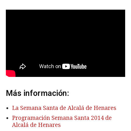
Más información:
La Semana Santa de Alcalá de Henares
Programación Semana Santa 2014 de
Alcalá de Henares