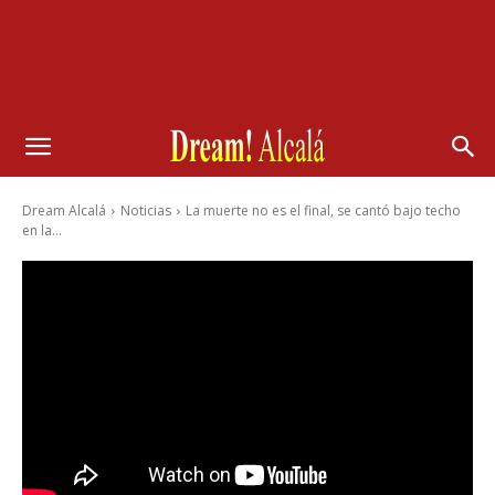
Dream Alcalá
Noticias
La muerte no es el final, se cantó bajo techo
en la...