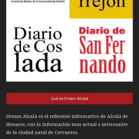
Qué es Dream Alcalá
Dream Alcalá es el referente informativo de Alcalá de
Henares, con la información más actual e interesante
de la ciudad natal de Cervantes.