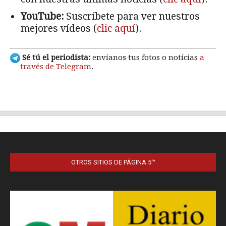
OTROS SITIOS DE PÁGINA 5™