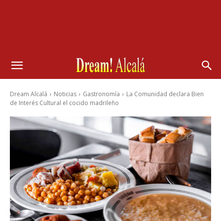
Dream Alcalá
Noticias
Gastronomía
La Comunidad declara Bien
de Interés Cultural el cocido madrileño