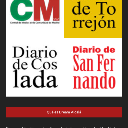
Qué es Dream Alcalá