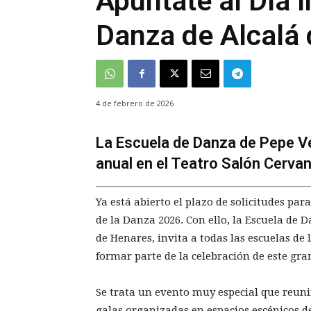
Apúntate al Día I
Danza de Alcalá
4 de febrero de 2026
La Escuela de Danza de Pepe Ve
anual en el Teatro Salón Cervan
Ya está abierto el plazo de solicitudes par
de la Danza 2026. Con ello, la Escuela de D
de Henares, invita a todas las escuelas d
formar parte de la celebración de este gran
Se trata un evento muy especial que reuni
galas organizadas en espacios escénicos d