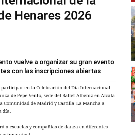
nternacional de la
 de Henares 2026
nto vuelve a organizar su gran evento
tes con las inscripciones abiertas
a participar en la Celebración del Día Internacional
anza de Pepe Vento, sede del Ballet Albéniz en Alcalá
e la Comunidad de Madrid y Castilla-La Mancha a
 día.
rá a escuelas y compañías de danza en diferentes
e primer nivel.