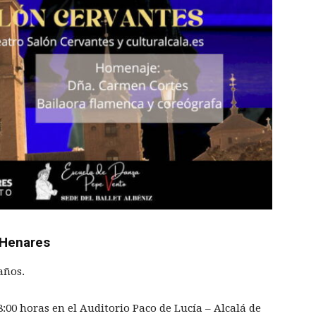
 Henares
años.
8:00 horas en el Auditorio Paco de Lucía – Alcalá de