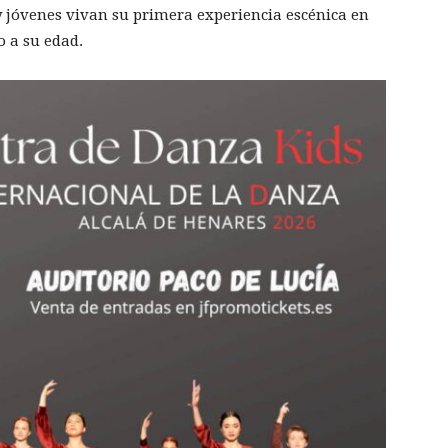
y jóvenes vivan su primera experiencia escénica en
 a su edad.