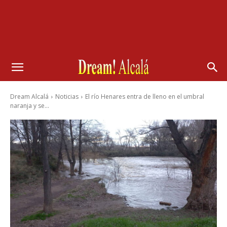
Dream Alcalá
Noticias
El río Henares entra de lleno en el umbral
naranja y se...