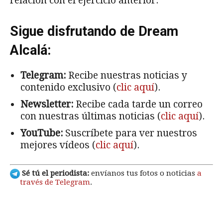
relación con el ejercicio anterior.
Sigue disfrutando de Dream
Alcalá:
Telegram:
Recibe nuestras noticias y
contenido exclusivo (
clic aquí
).
Newsletter:
Recibe cada tarde un correo
con nuestras últimas noticias (
clic aquí
).
YouTube:
Suscríbete para ver nuestros
mejores vídeos (
clic aquí
).
Sé tú el periodista:
envíanos tus fotos o noticias
a
través de Telegram
.