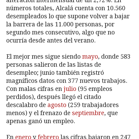
alteración intermensual de un 2,72%. En
números totales, Alcalá cuenta con 10.560
desempleados lo que supone volver a bajar
la barrera de las 11.000 personas, por
segundo mes consecutivo, algo que no
ocurría desde antes del verano.
El mejor mes sigue siendo
mayo
, donde 583
personas salieron de las listas de
desempleo; junio también registró
magníficos datos con 377 nuevos trabajos.
Con malas cifras en
julio
(95 empleos
perdidos), después llegó el citado
descalabro de
agosto
(259 trabajadores
menos) y el frenazo de
septiembre
, que
apenas ganó un empleo.
En
enero
y
febrero
las cifras bajaron en 247