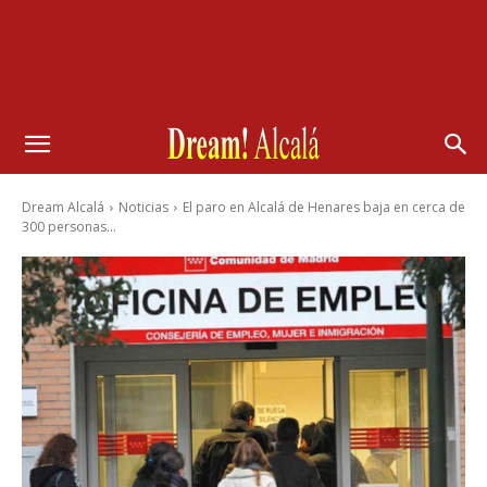
Dream Alcalá
Noticias
El paro en Alcalá de Henares baja en cerca de
300 personas...