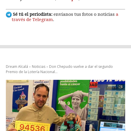
Sé tú el periodista:
envíanos tus fotos o noticias
a
través de Telegram
.