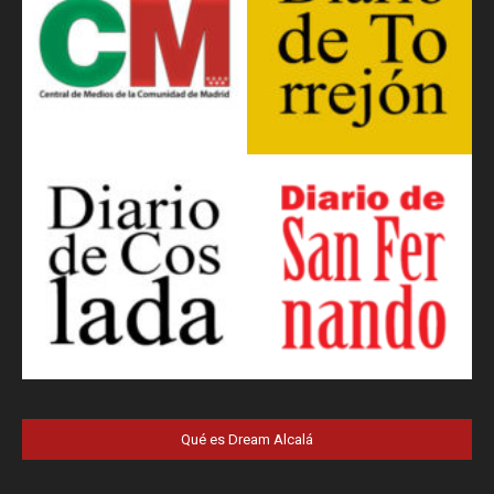
Qué es Dream Alcalá