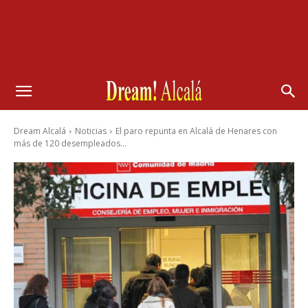
Dream Alcalá
Noticias
El paro repunta en Alcalá de Henares con
más de 120 desempleados...