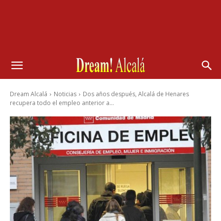
Dream Alcalá
Noticias
Dos años después, Alcalá de Henares
recupera todo el empleo anterior a...