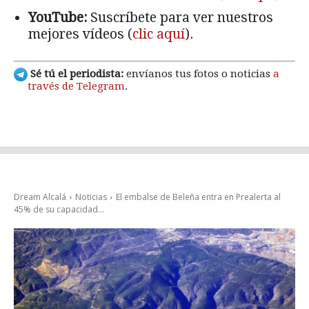
YouTube:
Suscríbete para ver nuestros
mejores vídeos (
clic aquí
).
Sé tú el periodista:
envíanos tus fotos o noticias
a
través de Telegram
.