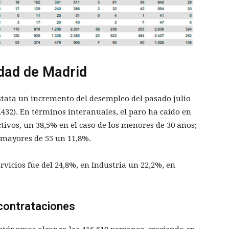
dad de Madrid
tata un incremento del desempleo del pasado julio
.432). En términos interanuales, el paro ha caído en
tivos, un 38,5% en el caso de los menores de 30 años;
s mayores de 55 un 11,8%.
rvicios fue del 24,8%, en Industria un 22,2%, en
 contrataciones