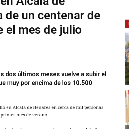
en Alcalá de
 de un centenar de
 el mes de julio
s dos últimos meses vuelve a subir el
gue muy por encima de los 10.500
dió en Alcalá de Henares en cerca de mil personas.
l primer mes de verano.