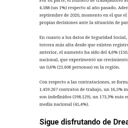
Por su parte, el número de trabajadores a
4.188 (un 1%) respecto al año pasado. Ade
septiembre de 2020, momento en el que e
propias decisiones ante la situación de p
En cuanto a los datos de Seguridad Social, s
tercera más alta desde que existen regis
anterior, el aumento ha sido del 4,6% (150
nacional, que experimentó un crecimiento d
un 0,6% (21.606 personas) en la región.
Con respecto a las contrataciones, se form
1.459.267 contratos de trabajo, un 16,5% má
son indefinidos (598.129), un 173,3% más e
media nacional (41,4%).
Sigue disfrutando de Dre