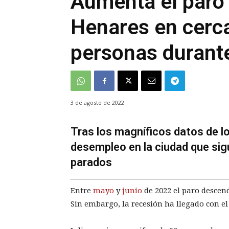
Aumenta el paro 
Henares en cerca
personas durante
3 de agosto de 2022
Tras los magníficos datos de lo
desempleo en la ciudad que si
parados
Entre
mayo
y
junio
de 2022 el paro descen
Sin embargo, la recesión ha llegado con e