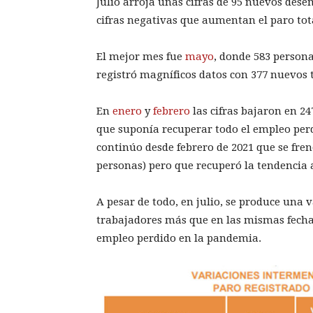
Julio arroja unas cifras de 95 nuevos des
cifras negativas que aumentan el paro tota
El mejor mes fue
mayo
, donde 583 persona
registró magníficos datos con 377 nuevos 
En
enero
y
febrero
las cifras bajaron en 2
que suponía recuperar todo el empleo per
continúo desde febrero de 2021 que se fre
personas) pero que recuperó la tendencia 
A pesar de todo, en julio, se produce una 
trabajadores más que en las mismas fechas
empleo perdido en la pandemia.