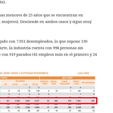
ás).
onas menores de 25 años que se encuentran en
1 mujeres). Desciende en ambos casos y sigue muy
tigado con 7.951 desempleados, lo que supone 130
rte, la industria cuenta con 998 personas sin
e con 919 parados (41 empleos más en el primero y 24