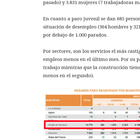
pasado) y 3.831 mujeres (7 trabajadoras m
En cuanto a paro juvenil se dan 685 pers
situación de desempleo (364 hombres y 32
por debajo de 1.000 parados.
Por sectores, son los servicios el más cas
empleos menos en el último mes. Por su pa
trabajo mientras que la construcción tien
menos en el segundo).