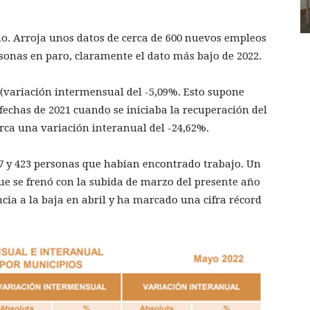
o. Arroja unos datos de cerca de 600 nuevos empleos
rsonas en paro, claramente el dato más bajo de 2022.
(variación intermensual del -5,09%. Esto supone
echas de 2021 cuando se iniciaba la recuperación del
ca una variación interanual del -24,62%.
247 y 423 personas que habían encontrado trabajo. Un
ue se frenó con la subida de marzo del presente año
cia a la baja en abril y ha marcado una cifra récord