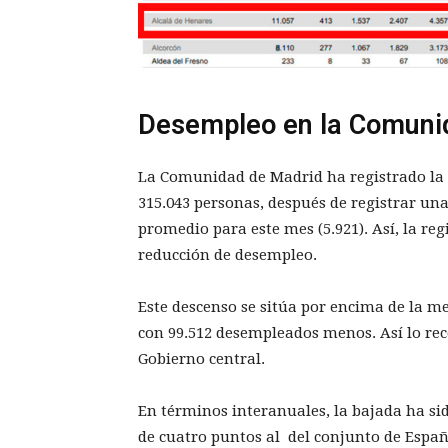
Desempleo en la Comuni
La Comunidad de Madrid ha registrado la c
315.043 personas, después de registrar un
promedio para este mes (5.921). Así, la r
reducción de desempleo.
Este descenso se sitúa por encima de la me
con 99.512 desempleados menos. Así lo reco
Gobierno central.
En términos interanuales, la bajada ha sid
de cuatro puntos al del conjunto de Españ