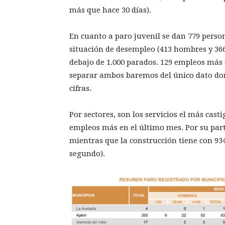
más que hace 30 días).
En cuanto a paro juvenil se dan 779 pers
situación de desempleo (413 hombres y 366
debajo de 1.000 parados. 129 empleos más 
separar ambos baremos del único dato do
cifras.
Por sectores, son los servicios el más cas
empleos más en el último mes. Por su parte
mientras que la construcción tiene con 93
segundo).