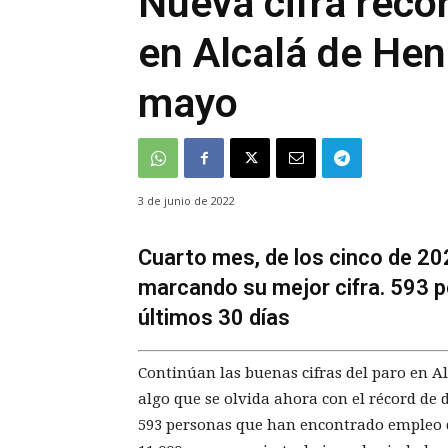
Nueva cifra réco
en Alcalá de Hen
mayo
3 de junio de 2022
Cuarto mes, de los cinco de 202
marcando su mejor cifra. 593 
últimos 30 días
Continúan las buenas cifras del paro en A
algo que se olvida ahora con el récord de
593 personas que han encontrado empleo q