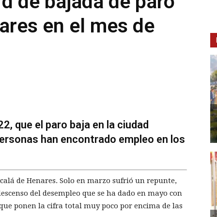
rd de bajada de paro
ares en el mes de
2, que el paro baja en la ciudad
personas han encontrado empleo en los
lcalá de Henares. Solo en marzo sufrió un repunte,
 descenso del desempleo que se ha dado en mayo con
ue ponen la cifra total muy poco por encima de las