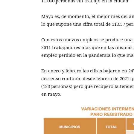
11.000 personas sin trabajo en la ciudad.
Mayo es, de momento, el mejor mes del añ
lo que supone una cifra total de 11.057 pe
Con estos nuevos empleos se produce una 
3611 trabajadores más que en las mismas f
empleo perdido en la pandemia lo que mar
En enero y febrero las cifras bajaron en 
descenso continúo desde febrero de 2021 q
(123 personas) pero que recuperó la tenden
en mayo.