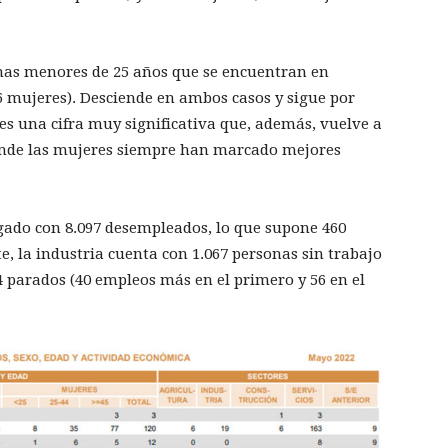
onas menores de 25 años que se encuentran en
 mujeres). Desciende en ambos casos y sigue por
es una cifra muy significativa que, además, vuelve a
nde las mujeres siempre han marcado mejores
tigado con 8.097 desempleados, lo que supone 460
, la industria cuenta con 1.067 personas sin trabajo
4 parados (40 empleos más en el primero y 56 en el