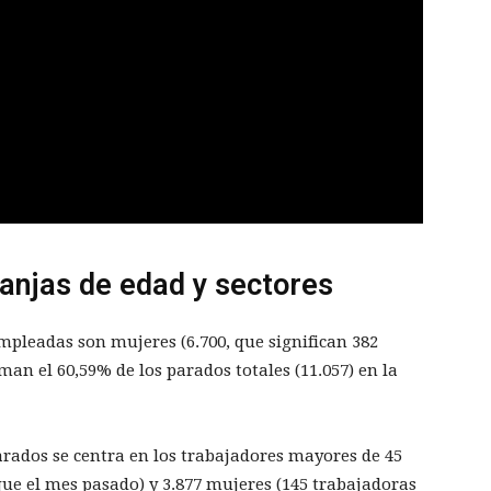
ranjas de edad y sectores
mpleadas son mujeres (6.700, que significan 382
n el 60,59% de los parados totales (11.057) en la
rados se centra en los trabajadores mayores de 45
ue el mes pasado) y 3.877 mujeres (145 trabajadoras