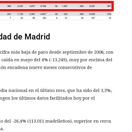
dad de Madrid
ifra más baja de paro desde septiembre de 2008, con
a caída en mayo del 4% (-13.249), muy por encima del
egión encadena nueve meses consecutivos de
dia nacional en el último mes, que ha sido del 3,3%,
gen los últimos datos facilitados hoy por el
o del -26,4% (113.011 madrileños), superior en cerca
a.