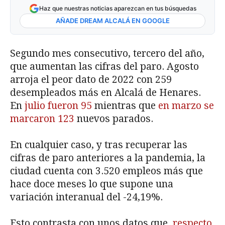
Haz que nuestras noticias aparezcan en tus búsquedas
AÑADE DREAM ALCALÁ EN GOOGLE
Segundo mes consecutivo, tercero del año,
que aumentan las cifras del paro. Agosto
arroja el peor dato de 2022 con 259
desempleados más en Alcalá de Henares.
En
julio fueron 95
mientras que
en marzo se
marcaron 123
nuevos parados.
En cualquier caso, y tras recuperar las
cifras de paro anteriores a la pandemia, la
ciudad cuenta con 3.520 empleos más que
hace doce meses lo que supone una
variación interanual del -24,19%.
Esto contrasta con unos datos que,
respecto