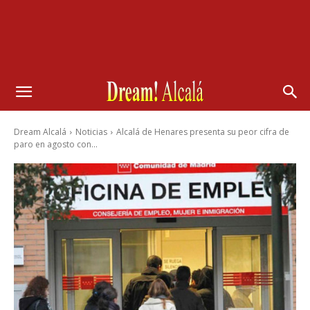
Dream Alcalá
Noticias
Alcalá de Henares presenta su peor cifra de
paro en agosto con...