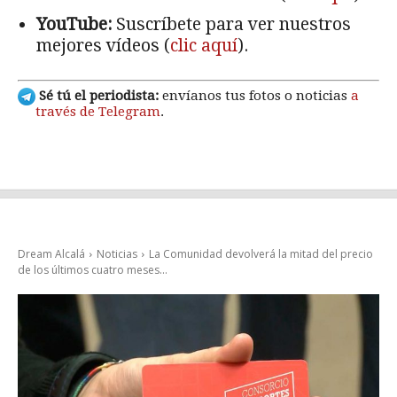
YouTube:
Suscríbete para ver nuestros
mejores vídeos (
clic aquí
).
Sé tú el periodista:
envíanos tus fotos o noticias
a
través de Telegram
.