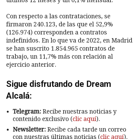
últimos 12 meses y un 0,1% mensual.
Con respecto a las contrataciones, se
firmaron 240.123, de las que el 52,9%
(126.974) corresponden a contratos
indefinidos. En lo que va de 2022, en Madrid
se han suscrito 1.854.965 contratos de
trabajo, un 11,7% más con relación al
ejercicio anterior.
Sigue disfrutando de Dream
Alcalá:
Telegram:
Recibe nuestras noticias y
contenido exclusivo (
clic aquí
).
Newsletter:
Recibe cada tarde un correo
con nuestras últimas noticias (
clic aquí
).