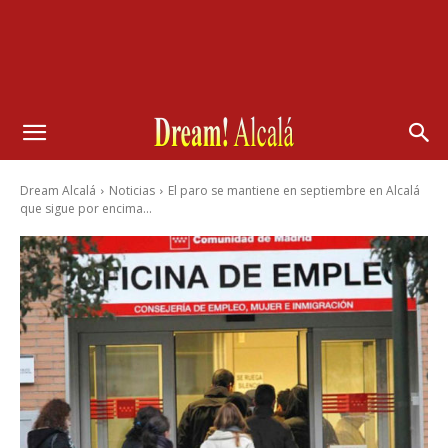
Dream Alcalá
Noticias
El paro se mantiene en septiembre en Alcalá
que sigue por encima...