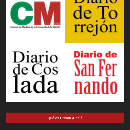
Qué es Dream Alcalá