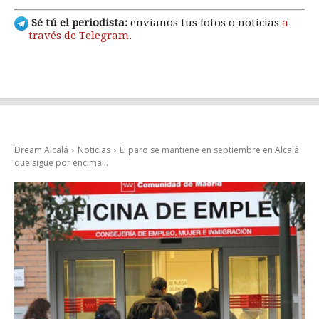
Sé tú el periodista:
envíanos tus fotos o noticias
a
través de Telegram
.