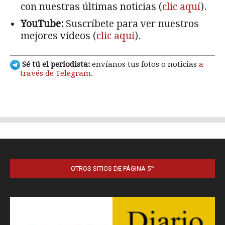
OTROS SITIOS DE PÁGINA 5™