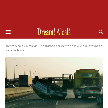
Dream Alcalá
Noticias
Aparatoso accidente en la A-2 que provoca el
corte de la vía...