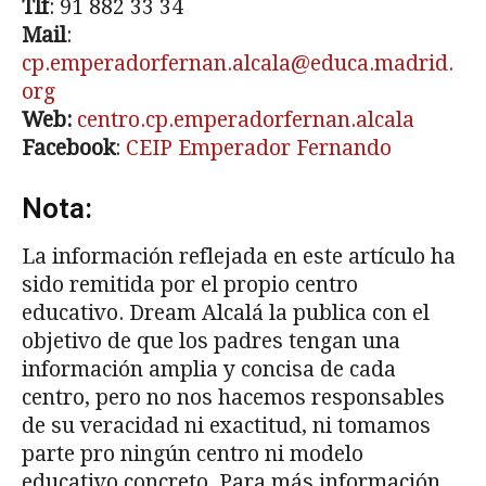
Tlf
: 91 882 33 34
Mail
:
cp.emperadorfernan.alcala@educa.madrid.
org
Web:
centro.cp.emperadorfernan.alcala
Facebook
:
CEIP Emperador Fernando
Nota:
La información reflejada en este artículo ha
sido remitida por el propio centro
educativo. Dream Alcalá la publica con el
objetivo de que los padres tengan una
información amplia y concisa de cada
centro, pero no nos hacemos responsables
de su veracidad ni exactitud, ni tomamos
parte pro ningún centro ni modelo
educativo concreto. Para más información,