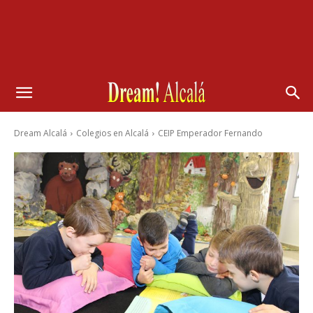
Dream Alcalá
Colegios en Alcalá
CEIP Emperador Fernando