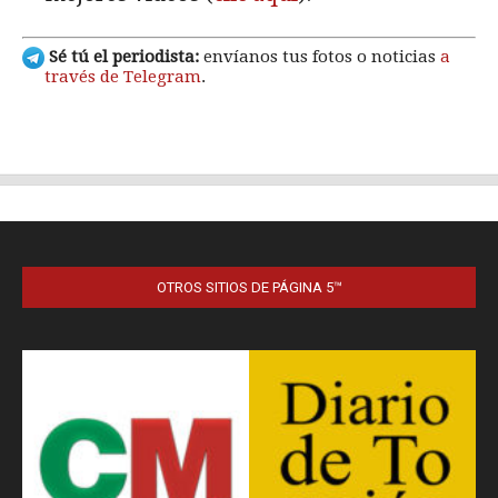
OTROS SITIOS DE PÁGINA 5™