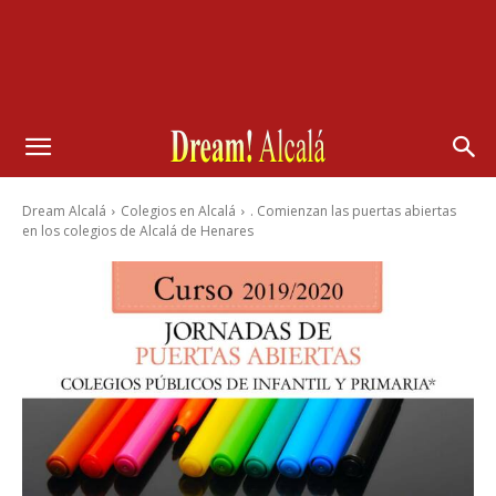
Dream Alcalá
Colegios en Alcalá
. Comienzan las puertas abiertas
en los colegios de Alcalá de Henares