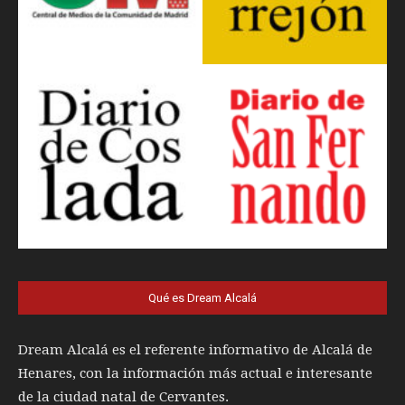
Qué es Dream Alcalá
Dream Alcalá es el referente informativo de Alcalá de
Henares, con la información más actual e interesante
de la ciudad natal de Cervantes.