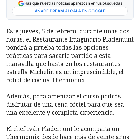
Haz que nuestras noticias aparezcan en tus búsquedas
AÑADE DREAM ALCALÁ EN GOOGLE
Este jueves, 5 de febrero, durante unas dos
horas, el Restaurante Imaginario Plademunt
pondrá a prueba todas las opciones
prácticas para sacarle partido a esta
maravilla que hasta en los restaurantes
estrella Michelin es un imprescindible, el
robot de cocina Thermomix.
Además, para amenizar el curso podrás
disfrutar de una cena cóctel para que sea
una excelente y completa experiencia.
El chef Iván Plademunt le acompaña un
Thermomix desde hace más de veinte años