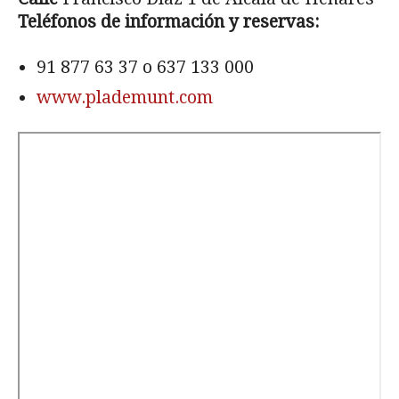
Teléfonos de información y reservas:
91 877 63 37
o
637 133 000
www.plademunt.com