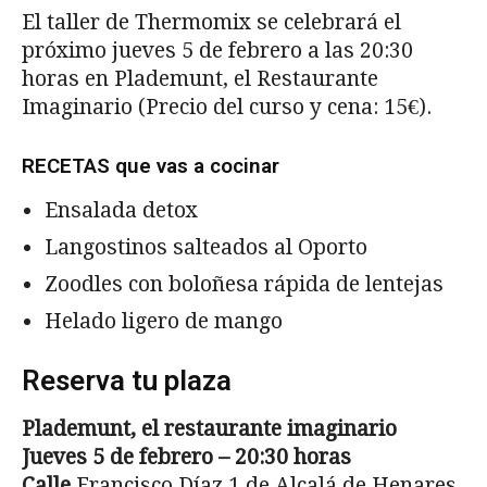
El taller de Thermomix se celebrará el
próximo jueves 5 de febrero a las 20:30
horas en Plademunt, el Restaurante
Imaginario (Precio del curso y cena: 15€).
RECETAS que vas a cocinar
Ensalada detox
Langostinos salteados al Oporto
Zoodles con boloñesa rápida de lentejas
Helado ligero de mango
Reserva tu plaza
Plademunt, el restaurante imaginario
Jueves 5 de febrero – 20:30 horas
Calle
Francisco Díaz 1 de Alcalá de Henares