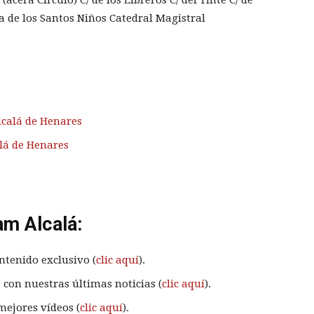
a de los Santos Niños Catedral Magistral
calá de Henares
lá de Henares
am Alcalá:
ntenido exclusivo (
clic aquí
).
 con nuestras últimas noticias (
clic aquí
).
mejores vídeos (
clic aquí
).