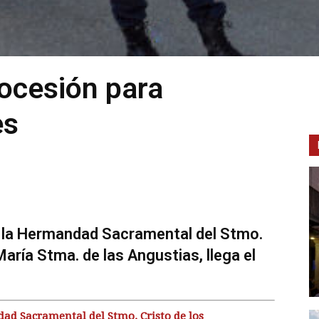
ocesión para
es
de la Hermandad Sacramental del Stmo.
ría Stma. de las Angustias, llega el
d Sacramental del Stmo. Cristo de los