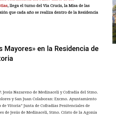
tias
, llega el turno
del Via Crucis, la Misa de las
sión que cada año se realiza dentro de la Residencia
s Mayores» en la Residencia de
oria
 P. Jesús Nazareno de Medinaceli y Cofradía del Stmo.
 Dolores y San Juan Colaboran: Excmo. Ayuntamiento
 de Vitoria” Junta de Cofradías Penitenciales de
s de Jesús de Medinaceli, Stmo. Cristo de la Agonía