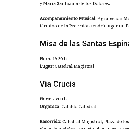
y María Santísima de los Dolores.
Acompañamiento Musical:
Agrupación Mus
término de la Procesión tendrá lugar un B
Misa de las Santas Espin
Hora:
19:30 h.
Lugar:
Catedral Magistral
Via Crucis
Hora:
23:00 h.
Organiza:
Cabildo Catedral
Recorrido:
Catedral Magistral, Plaza de los
Plaza de Rodríguez Marín Plaza Cervantes (a