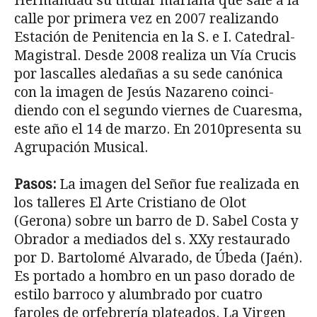
Hermandad su titular mariana que sale a la
calle por primera vez en 2007 realizando
Estación de Peni­tencia en la S. e I. Catedral-
Magistral. Desde 2008 realiza un Vía Crucis
por lascalles aledañas a su sede canónica
con la imagen de Jesús Nazareno coinci­
diendo con el segundo viernes de Cuaresma,
este año el 14 de marzo. En 2010presenta su
Agrupación Musical.
Pasos:
La imagen del Señor fue realizada en
los talleres El Arte Cristiano de Olot
(Gerona) sobre un barro de D. Sabel Costa y
Obrador a mediados del s. XXy restaurado
por D. Bartolomé Alvarado, de Úbeda (Jaén).
Es portado a hombro en un paso dorado de
estilo barroco y alumbrado por cuatro
faroles de orfebrería plateados. La Virgen