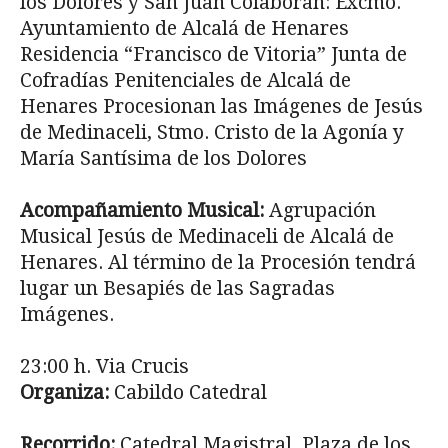
los Dolores y San Juan Colaboran: Excmo.
Ayuntamiento de Alcalá de Henares
Residencia “Francisco de Vitoria” Junta de
Cofradías Penitenciales de Alcalá de
Henares Procesionan las Imágenes de Jesús
de Medinaceli, Stmo. Cristo de la Agonía y
María Santísima de los Dolores
Acompañamiento Musical:
Agrupación
Musical Jesús de Medinaceli de Alcalá de
Henares. Al término de la Procesión tendrá
lugar un Besapiés de las Sagradas
Imágenes.
23:00 h. Via Crucis
Organiza:
Cabildo Catedral
Recorrido:
Catedral Magistral, Plaza de los