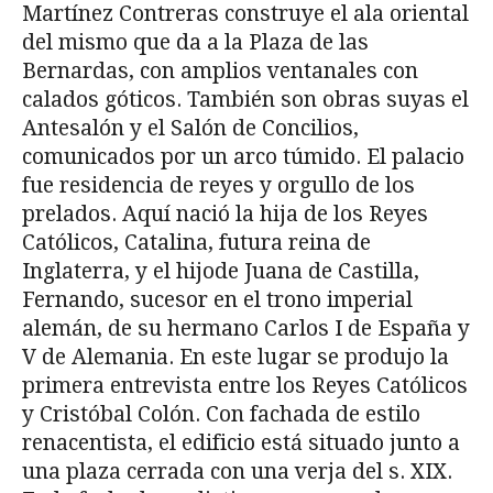
Martínez Contreras construye el ala oriental
del mismo que da a la Plaza de las
Bernardas, con amplios ventanales con
calados góticos. También son obras suyas el
Antesalón y el Salón de Concilios,
comunicados por un arco túmido. El palacio
fue residencia de reyes y orgullo de los
prelados. Aquí nació la hija de los Reyes
Católicos, Catalina, futura reina de
Inglaterra, y el hijode Juana de Castilla,
Fernando, sucesor en el trono imperial
alemán, de su hermano Carlos I de España y
V de Alemania. En este lugar se produjo la
primera entrevista entre los Reyes Católicos
y Cristóbal Colón. Con fachada de estilo
renacentista, el edificio está situado junto a
una plaza cerrada con una verja del s. XIX.