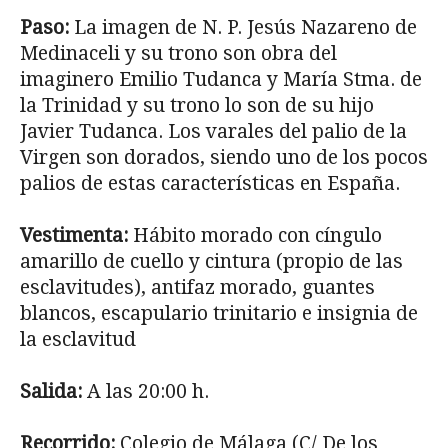
Paso:
La imagen de N. P. Jesús Nazareno de
Medinaceli y su trono son obra del
imaginero Emilio Tudanca y María Stma. de
la Trinidad y su trono lo son de su hijo
Javier Tudanca. Los varales del palio de la
Virgen son dorados, siendo uno de los pocos
palios de estas características en España.
Vestimenta:
Hábito morado con cíngulo
amarillo de cuello y cintura (pro­pio de las
esclavitudes), antifaz morado, guantes
blancos, escapulario trinitario e insignia de
la esclavitud
Salida:
A las 20:00 h.
Recorrido:
Colegio de Málaga (C/ De los