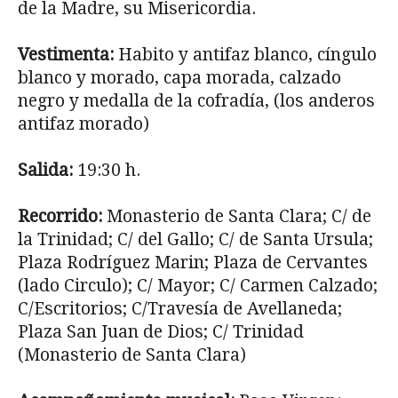
de la Madre, su Misericordia.
Vestimenta:
Habito y antifaz blanco, cíngulo
blanco y morado, capa morada, calzado
negro y medalla de la cofradía, (los anderos
antifaz morado)
Salida:
19:30 h.
Recorrido:
Monasterio de Santa Clara; C/ de
la Trinidad; C/ del Gallo; C/ de Santa Ursula;
Plaza Rodríguez Marin; Plaza de Cervantes
(lado Cir­culo); C/ Mayor; C/ Carmen Calzado;
C/Escritorios; C/Travesía de Avella­neda;
Plaza San Juan de Dios; C/ Trinidad
(Monasterio de Santa Clara)