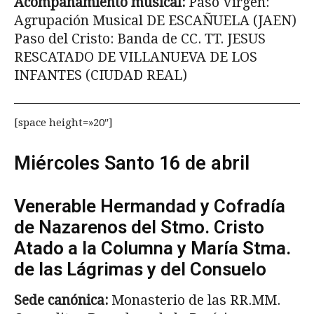
Acompañamiento musical:
Paso Virgen:
Agrupación Musical DE ESCAÑUELA (JAEN)
Paso del Cristo: Banda de CC. TT. JESUS
RESCATADO DE VILLANUEVA DE LOS
INFANTES (CIUDAD REAL)
[space height=»20″]
Miércoles Santo 16 de abril
Venerable Hermandad y Cofradía
de Naza­renos del Stmo. Cristo
Atado a la Columna y María Stma.
de las Lágrimas y del Consuelo
Sede canónica:
Monasterio de las RR.MM.