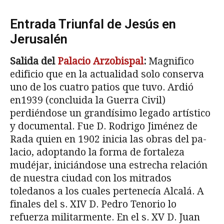
Entrada Triunfal de Jesús en
Jerusalén
Salida del
Palacio Arzobispal
:
Magnifico
edificio que en la actualidad solo conserva
uno de los cuatro patios que tuvo. Ardió
en1939 (concluida la Guerra Civil)
perdiéndose un grandísimo legado ar­tístico
y documental. Fue D. Rodrigo Jiménez de
Rada quien en 1902 inicia las obras del pa­
lacio, adoptando la forma de fortaleza
mudéjar, iniciándose una estre­cha relación
de nuestra ciudad con los mitrados
toledanos a los cuales pertenecía Alcalá. A
finales del s. XIV D. Pedro Tenorio lo
refuerza militar­mente. En el s. XV D. Juan