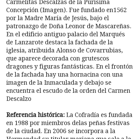
Carmelitas Descalzas de la Purí­sima
Concepción (Imagen). Fue fundado en1562
por la Madre María de Jesús, bajo el
patronazgo de Doña Leonor de Mascareñas.
En el edificio antiguo pala­cio del Marqués
de Lanzarote destaca la fachada de la
iglesia, atribuida Alonso de Covarrubias,
que aparece decorada con grutescos
dragones y figuras fantásti­cas. En el frontón
de la fachada hay una hornacina con una
imagen de la Inma­culada y debajo se
encuentra el escudo de la orden del Carmen
Descalzo
Referencia histórica:
La Cofradía es fundada
en 1988 por miembros delas peñas festivas
de la ciudad. En 2006 se incorpora a la