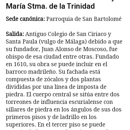
María Stma. de la Trinidad
Sede canónica:
Parroquia de San Bartolomé
Salida:
Antiguo Colegio de San Ciriaco y
Santa Paula (vulgo de Málaga) de­bido a que
su fundador, Juan Alonso de Moscoso, fue
obispo de esa ciudad entre otras. Fundado
en 1610, su obra se puede incluir en el
barroco madri­leño. Su fachada está
compuesta de zócalos y dos plantas
divididas por una línea de imposta de
piedra. El cuerpo central se sitúa entre dos
torreones de in­fluencia escurialense con
sillares de piedra en los ángulos de sus dos
primeros pisos y de ladrillo en los
superiores. En el tercer piso se puede