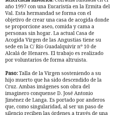
año 1997 con una Eucaristía en la Ermita del
Val. Esta hermandad se forma con el
objetivo de crear una casa de acogida donde
se proporcione aseo, comida y cama a
personas sin hogar. La actual Casa de
Acogida Virgen de las Angustias tiene su
sede en la C/ Río Guadalquivir nº 10 de
Alcalá de Henares. El tra­bajo es realizado
por voluntarios de forma altruista.
Paso:
Talla de la Virgen sosteniendo a su
hijo muerto que ha sido descen­dido de la
Cruz. Ambas imágenes son obra del
imaginero conquense D. José Antonio
Jiménez de Langa. Es portado por anderos
que, como singu­laridad, al ser un paso de
silencio reciben las órdenes a través de una