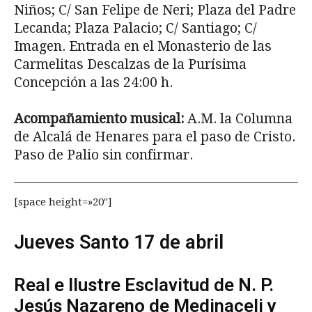
Niños; C/ San Felipe de Neri; Plaza del Padre
Lecanda; Plaza Pala­cio; C/ Santiago; C/
Imagen. Entrada en el Monasterio de las
Carmelitas Descalzas de la Purísima
Concepción a las 24:00 h.
Acompañamiento musical:
A.M. la Columna
de Alcalá de Henares para el paso de Cristo.
Paso de Palio sin confirmar.
[space height=»20″]
Jueves Santo 17 de abril
Real e Ilustre Esclavitud de N. P.
Jesús Na­zareno de Medinaceli y