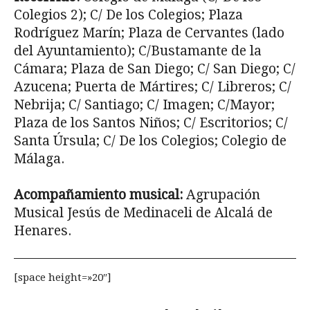
Colegios 2); C/ De los Cole­gios; Plaza
Rodríguez Marín; Plaza de Cervantes (lado
del Ayuntamiento); C/Bustamante de la
Cámara; Plaza de San Diego; C/ San Diego; C/
Azucena; Puerta de Mártires; C/ Libreros; C/
Nebrija; C/ Santiago; C/ Imagen; C/Mayor;
Plaza de los Santos Niños; C/ Escritorios; C/
Santa Úrsula; C/ De los Colegios; Colegio de
Málaga.
Acompañamiento musical:
Agrupación
Musical Jesús de Medinaceli de Alcalá de
Henares.
[space height=»20″]