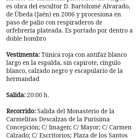
es obra del escultor D. Bartolomé Alvarado,
de Úbeda (Jaén) en 2006 y procesiona en
paso de palio con respiraderos de
orfebrería plateada. Es portado por dentro a
doble hombro
Vestimenta:
Túnica roja con antifaz blanco
largo en la espalda, sin capirote, cíngulo
blanco, calzado negro y escapulario de la
hermandad
Salida:
20:00 h.
Recorrido:
Salida del Monasterio de la
Carmelitas Descalzas de la Purísima
Concepción; C/ Imagen; C/ Mayor; C/ Carmen
Calzado; C/ Escritorios; Plaza de los Santos