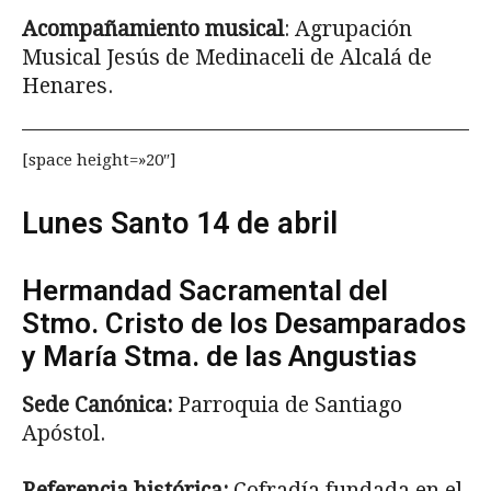
Acompañamiento musical
: Agrupación
Musical Jesús de Me­dinaceli de Alcalá de
Henares.
[space height=»20″]
Lunes Santo 14 de abril
Hermandad Sacramental del
Stmo. Cristo de los Desamparados
y María Stma. de las Angustias
Sede Canónica:
Parroquia de Santiago
Apóstol.
Referencia histórica:
Cofradía fundada en el