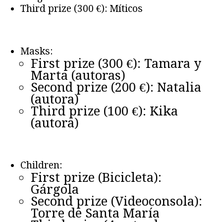
Third prize (300 €): Míticos
Masks:
First prize (300 €): Tamara y
Marta (autoras)
Second prize (200 €): Natalia
(autora)
Third prize (100 €): Kika
(autora)
Children:
First prize (Bicicleta):
Gárgola
Second prize (Videoconsola):
Torre de Santa María