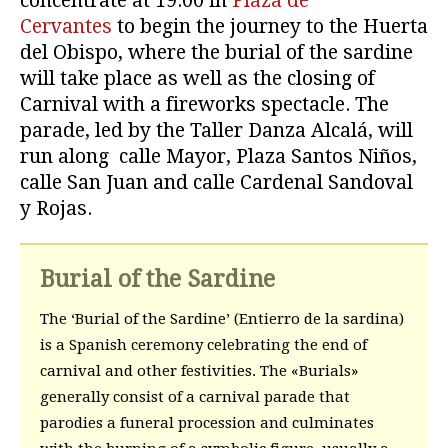
concentrate at 19:00 in
Plaza de
Cervantes
to begin the journey to the Huerta
del Obispo, where the burial of the sardine
will take place as well as the closing of
Carnival with a fireworks spectacle. The
parade, led by the Taller Danza Alcalá, will
run along calle Mayor, Plaza Santos Niños,
calle San Juan and calle Cardenal Sandoval
y Rojas.
Burial of the Sardine
The ‘Burial of the Sardine’ (Entierro de la sardina)
is a Spanish ceremony celebrating the end of
carnival and other festivities. The «Burials»
generally consist of a carnival parade that
parodies a funeral procession and culminates