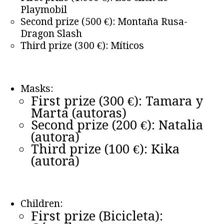
Playmobil
Second prize (500 €): Montaña Rusa-
Dragon Slash
Third prize (300 €): Míticos
Masks:
First prize (300 €): Tamara y
Marta (autoras)
Second prize (200 €): Natalia
(autora)
Third prize (100 €): Kika
(autora)
Children:
First prize (Bicicleta):