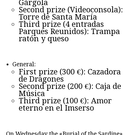
Gárgola
Second prize (Videoconsola):
Torre de Santa María
Third prize (4 entradas
Parques Reunidos): Trampa
ratón y queso
General:
First prize (300 €): Cazadora
de Dragones
Second prize (200 €): Caja de
Música
Third prize (100 €): Amor
eterno en el Imserso
On Wednesday the «Burial of the Sardine»