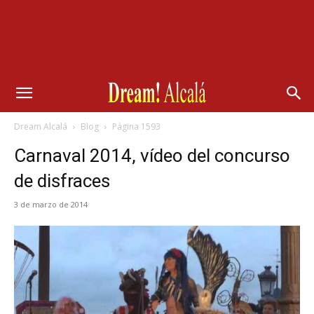
Dream Alcalá
Blog
Página 1593
Carnaval 2014, vídeo del concurso
de disfraces
3 de marzo de 2014