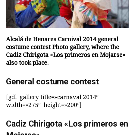
Alcalá de Henares
Carnival 2014
general
costume contest
Photo gallery
, where the
Cadiz Chirigota «
Los primeros en Mojarse
»
also took place.
General costume contest
[gdl_gallery title=»carnaval 2014″
width=»275″ height=»200″]
Cadiz Chirigota
«Los primeros en