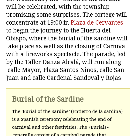
will be celebrated, with the township
promising some surprises. The cortege will
concentrate at 19:00 in
Plaza de Cervantes
to begin the journey to the Huerta del
Obispo, where the burial of the sardine will
take place as well as the closing of Carnival
with a fireworks spectacle. The parade, led
by the Taller Danza Alcalá, will run along
calle Mayor, Plaza Santos Niños, calle San
Juan and calle Cardenal Sandoval y Rojas.
Burial of the Sardine
The ‘Burial of the Sardine’ (Entierro de la sardina)
is a Spanish ceremony celebrating the end of
carnival and other festivities. The «Burials»
generally consist of a carnival parade that