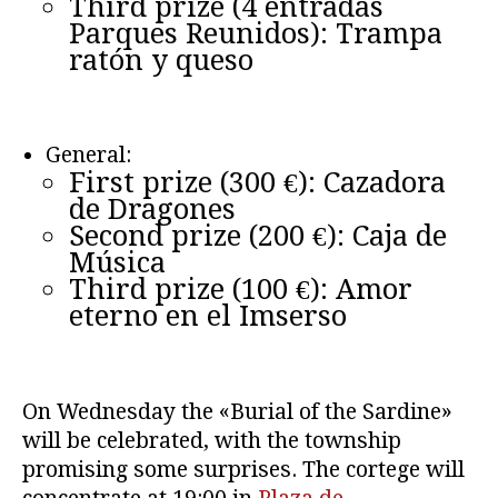
Third prize (4 entradas
Parques Reunidos): Trampa
ratón y queso
General:
First prize (300 €): Cazadora
de Dragones
Second prize (200 €): Caja de
Música
Third prize (100 €): Amor
eterno en el Imserso
On Wednesday the «Burial of the Sardine»
will be celebrated, with the township
promising some surprises. The cortege will