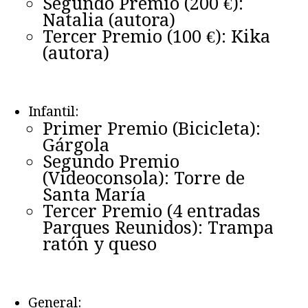
Segundo Premio (200 €):
Natalia (autora)
Tercer Premio (100 €): Kika
(autora)
Infantil:
Primer Premio (Bicicleta):
Gárgola
Segundo Premio
(Videoconsola): Torre de
Santa María
Tercer Premio (4 entradas
Parques Reunidos): Trampa
ratón y queso
General: