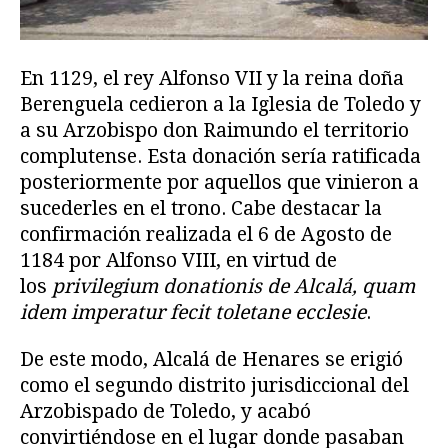
En 1129, el rey Alfonso VII y la reina doña
Berenguela cedieron a la Iglesia de Toledo y
a su Arzobispo don Raimundo el territorio
complutense. Esta donación sería ratificada
posteriormente por aquellos que vinieron a
sucederles en el trono. Cabe destacar la
confirmación realizada el 6 de Agosto de
1184 por Alfonso VIII, en virtud de
los
privilegium donationis de Alcalá, quam
idem imperatur fecit toletane ecclesie
.
De este modo, Alcalá de Henares se erigió
como el segundo distrito jurisdiccional del
Arzobispado de Toledo, y acabó
convirtiéndose en el lugar donde pasaban