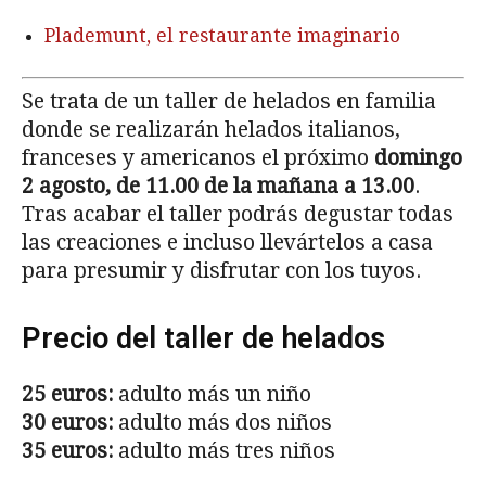
Plademunt, el restaurante imaginario
Se trata de un taller de helados en familia
donde se realizarán helados italianos,
franceses y americanos el próximo
domingo
2 agosto, de 11.00 de la mañana a 13.00
.
Tras acabar el taller podrás degustar todas
las creaciones e incluso llevártelos a casa
para presumir y disfrutar con los tuyos.
Precio del taller de helados
25 euros:
adulto más un niño
30 euros:
adulto más dos niños
35 euros:
adulto más tres niños