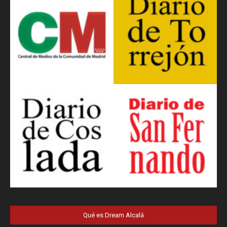
Qué es Dream Alcalá