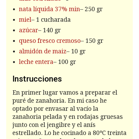
nata líquida 37% min
– 250 gr
miel
– 1 cucharada
azúcar
– 140 gr
queso fresco cremoso
– 150 gr
almidón de maiz
– 10 gr
leche entera
– 100 gr
Instrucciones
En primer lugar vamos a preparar el
puré de zanahoria. En mi caso he
optado por envasar al vacío la
zanahoria pelada y en rodajas gruesas
junto con el jengibre y el anís
estrellado. Lo he cocinado a 80ºC treinta