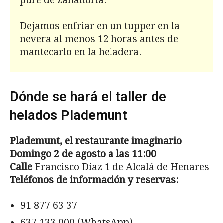
puré de zanahoria.
Dejamos enfriar en un tupper en la
nevera al menos 12 horas antes de
mantecarlo en la heladera.
Dónde se hará el taller de
helados Plademunt
Plademunt, el restaurante imaginario
Domingo 2 de agosto a las 11:00
Calle
Francisco Díaz 1 de Alcalá de Henares
Teléfonos de información y reservas:
91 877 63 37
637 133 000 (WhatsApp)