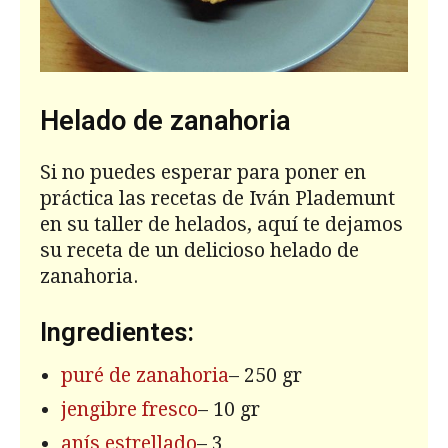
Helado de zanahoria
Si no puedes esperar para poner en
práctica las recetas de Iván Plademunt
en su taller de helados, aquí te dejamos
su receta de un delicioso helado de
zanahoria.
Ingredientes:
puré de zanahoria
– 250 gr
jengibre fresco
– 10 gr
anís estrellado
– 3