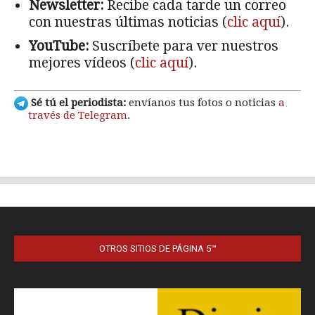
OTROS SITIOS DE PÁGINA 5™