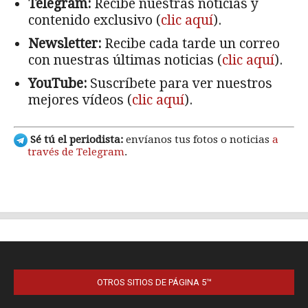
OTROS SITIOS DE PÁGINA 5™