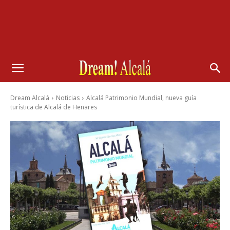
Dream Alcalá
Noticias
Alcalá Patrimonio Mundial, nueva guía
turística de Alcalá de Henares