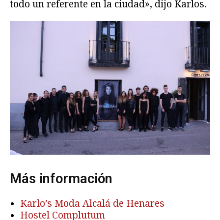
todo un referente en la ciudad», dijo Karlos.
Más información
Karlo’s Moda Alcalá de Henares
Hostel Complutum