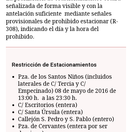
señalizada de forma visible y con la
antelación suficiente mediante señales
provisionales de prohibido estacionar (R-
308), indicando el día y la hora del
prohibido.
Restricción de Estacionamientos
Pza. de los Santos Niños (incluidos
laterales de C/ Tercia y C/
Empecinado) 08 de mayo de 2016 de
13:00 h. a las 23:30 h.
C/ Escritorios (entera)
C/ Santa Úrsula (entera)
Callejón S. Pedro y S. Pablo (entero)
Pza. de Cervantes (entera por ser