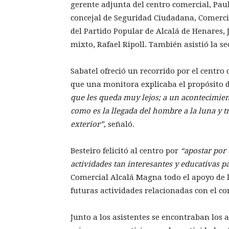
gerente adjunta del centro comercial, Paul
concejal de Seguridad Ciudadana, Comercio
del Partido Popular de Alcalá de Henares, 
mixto, Rafael Ripoll. También asistió la s
Sabatel ofreció un recorrido por el centro 
que una monitora explicaba el propósito d
que les queda muy lejos; a un acontecimie
como es la llegada del hombre a la luna y tr
exterior”,
señaló.
Besteiro felicitó al centro por
“apostar por 
actividades tan interesantes y educativas p
Comercial Alcalá Magna todo el apoyo de l
futuras actividades relacionadas con el co
Junto a los asistentes se encontraban los 