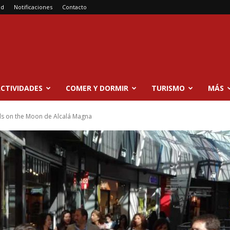
ad
Notificaciones
Contacto
CTIVIDADES
COMER Y DORMIR
TURISMO
MÁS
ds on the Moon de Alcalá Magna