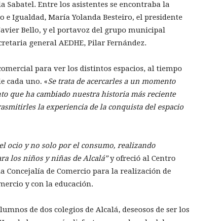
a Sabatel. Entre los asistentes se encontraba la
 e Igualdad, María Yolanda Besteiro, el presidente
Javier Bello, y el portavoz del grupo municipal
ecretaria general AEDHE, Pilar Fernández.
comercial para ver los distintos espacios, al tiempo
e cada uno. «
Se trata de acercarles a un momento
nto que ha cambiado nuestra historia más reciente
asmitirles la experiencia de la conquista del espacio
el ocio y no solo por el consumo, realizando
ara los niños y niñas de Alcalá”
y ofreció al Centro
a Concejalía de Comercio para la realización de
mercio y con la educación.
alumnos de dos colegios de Alcalá, deseosos de ser los