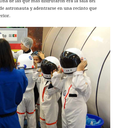
 Una de las que más disfrutaron era la sala del
s de astronauta y adentrarse en una recinto que
rior.