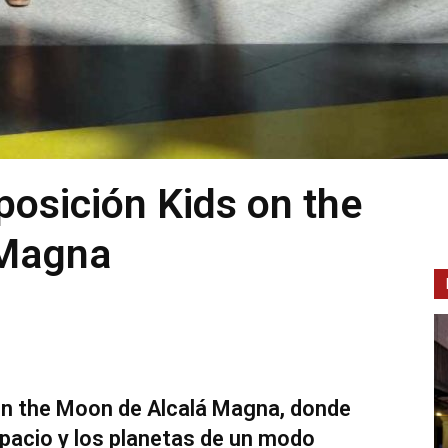
posición Kids on the
 Magna
on the Moon de Alcalá Magna, donde
spacio y los planetas de un modo