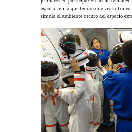
primeros en participar en las actividades.
espacio, en la que tenían que vestir traje
simula el ambiente oscuro del espacio exte