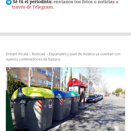
Sé tú el periodista:
envíanos tus fotos o noticias
a
través de Telegram
.