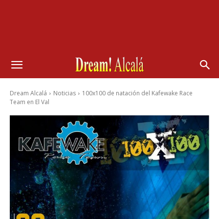
Dream Alcalá
Noticias
100x100 de natación del Kafewake Race
Team en El Val