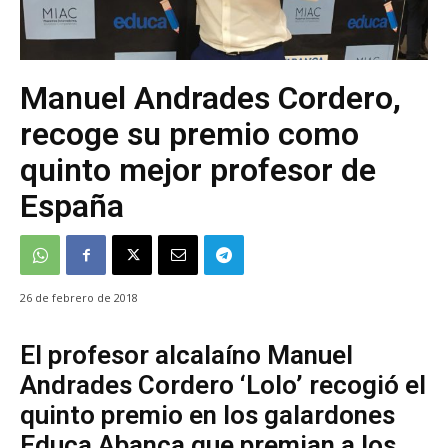
Manuel Andrades Cordero,
recoge su premio como
quinto mejor profesor de
España
26 de febrero de 2018
El profesor alcalaíno Manuel
Andrades Cordero ‘Lolo’ recogió el
quinto premio en los galardones
Educa Abanca que premian a los