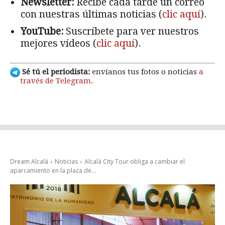
Newsletter:
Recibe cada tarde un correo
con nuestras últimas noticias (
clic aquí
).
YouTube:
Suscríbete para ver nuestros
mejores vídeos (
clic aquí
).
Sé tú el periodista:
envíanos tus fotos o noticias
a
través de Telegram
.