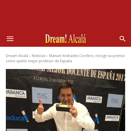
Dream Alcalá
Noticias
Manuel Andrades Cordero, recoge su premio
como quinto mejor profesor de España